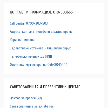
КОНТАКТ ИНФОРМАЦИЈЕ 018/503666
Call Centar 0700-303-503
Адресe, контакт телефони и радно време
Корисни линкови
Здравствене установе – Нишавски округ
Телефонски именик ДЗ НИШ
Одељење мртвозорства 066/8045444
САВЕТОВАЛИШТА И ПРЕВЕНТИВНИ ЦЕНТАР
Центар за превенцију
Саветовалиште за дијабетес