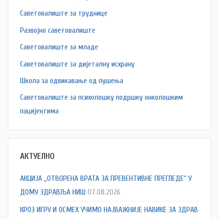
Саветовалиште за труднице
Развојно саветовалиште
Саветовалиште за младе
Саветовалиште за дијеталну исхрану
Школа за одвикавање од пушења
Саветовалиште за психолошку подршку онколошким
пацијентима
АКТУЕЛНО
АКЦИЈА „ОТВОРЕНА ВРАТА ЗА ПРЕВЕНТИВНЕ ПРЕГЛЕДЕ“ У
ДОМУ ЗДРАВЉА НИШ
07.08.2026
КРОЗ ИГРУ И ОСМЕХ УЧИМО НАЈВАЖНИЈЕ НАВИКЕ ЗА ЗДРАВ