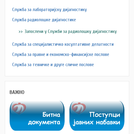
Служба за лабораторијску дијагностику
Служба радиолошке дијагностике
Запослени у Служби за радиолошку дијагностику
Служба за специјалистичко косултативне делатности
Служба за правне и економско-финансијске послове
Служба за техничке и друге сличне послове
ВАЖНО