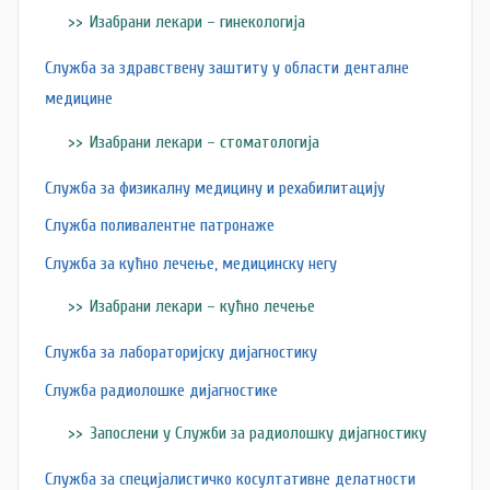
Изабрани лекари – гинекологија
Служба за здравствену заштиту у области денталне
медицине
Изабрани лекари – стоматологија
Служба за физикалну медицину и рехабилитацију
Служба поливалентне патронаже
Служба за кућно лечење, медицинску негу
Изабрани лекари – кућно лечење
Служба за лабораторијску дијагностику
Служба радиолошке дијагностике
Запослени у Служби за радиолошку дијагностику
Служба за специјалистичко косултативне делатности