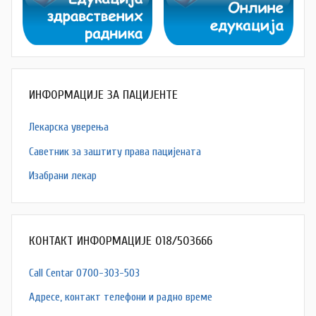
ИНФОРМАЦИЈЕ ЗА ПАЦИЈЕНТЕ
Лекарска уверења
Саветник за заштиту права пацијената
Изабрани лекар
КОНТАКТ ИНФОРМАЦИЈЕ 018/503666
Call Centar 0700-303-503
Адресe, контакт телефони и радно време