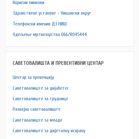
Корисни линкови
Здравствене установе – Нишавски округ
Телефонски именик ДЗ НИШ
Одељење мртвозорства 066/8045444
САВЕТОВАЛИШТА И ПРЕВЕНТИВНИ ЦЕНТАР
Центар за превенцију
Саветовалиште за дијабетес
Саветовалиште за труднице
Развојно саветовалиште
Саветовалиште за младе
Саветовалиште за дијеталну исхрану