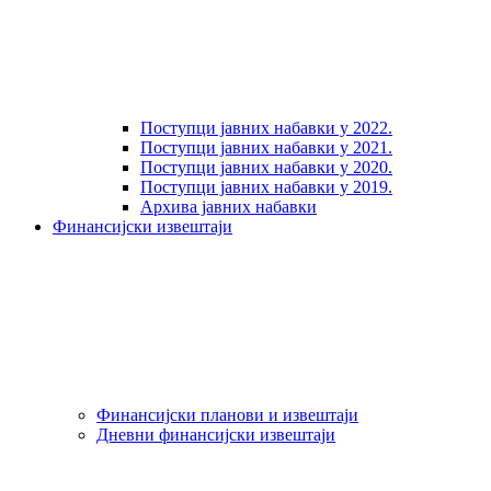
Поступци јавних набавки у 2022.
Поступци јавних набавки у 2021.
Поступци јавних набавки у 2020.
Поступци јавних набавки у 2019.
Архива јавних набавки
Финансијски извештаји
Финансијски планови и извештаји
Дневни финансијски извештаји