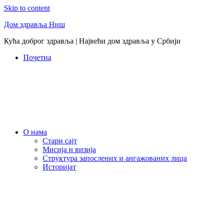
Skip to content
Дом здравља Ниш
Кућа доброг здравља | Највећи дом здравља у Србији
Почетна
О нама
Стари сајт
Мисија и визија
Структура запослених и ангажованих лица
Историјат