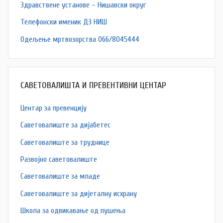
Здравствене установе – Нишавски округ
Телефонски именик ДЗ НИШ
Одељење мртвозорства 066/8045444
САВЕТОВАЛИШТА И ПРЕВЕНТИВНИ ЦЕНТАР
Центар за превенцију
Саветовалиште за дијабетес
Саветовалиште за труднице
Развојно саветовалиште
Саветовалиште за младе
Саветовалиште за дијеталну исхрану
Школа за одвикавање од пушења