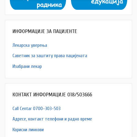
ИНФОРМАЦИЈЕ ЗА ПАЦИЈЕНТЕ
Лекарска уверења
Саветник за заштиту права пацијената
Изабрани лекар
КОНТАКТ ИНФОРМАЦИЈЕ 018/503666
Call Centar 0700-303-503
Адресe, контакт телефони и радно време
Корисни линкови