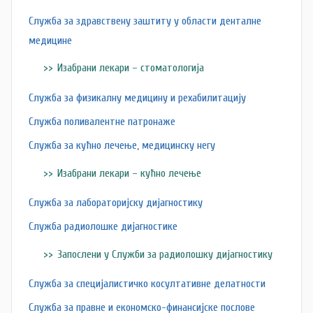
Служба за здравствену заштиту у области денталне
медицине
Изабрани лекари – стоматологија
Служба за физикалну медицину и рехабилитацију
Служба поливалентне патронаже
Служба за кућно лечење, медицинску негу
Изабрани лекари – кућно лечење
Служба за лабораторијску дијагностику
Служба радиолошке дијагностике
Запослени у Служби за радиолошку дијагностику
Служба за специјалистичко косултативне делатности
Служба за правне и економско-финансијске послове