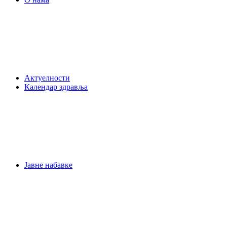
Актуелности
Календар здравља
Јавне набавке