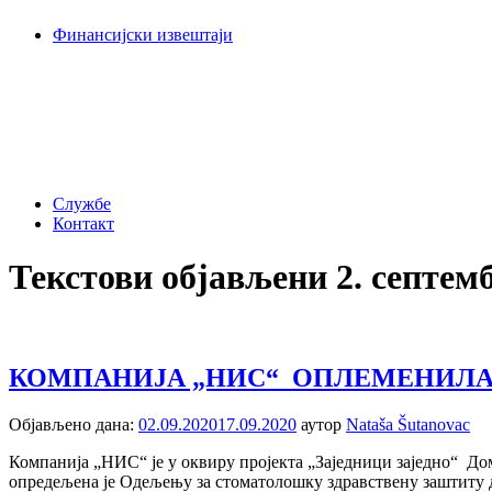
Финансијски извештаји
Службе
Контакт
Текстови објављени 2. септемб
КОМПАНИЈА „НИС“ ОПЛЕМЕНИЛА
Објављено дана:
02.09.2020
17.09.2020
аутор
Nataša Šutanovac
Компанија „НИС“ је у оквиру пројекта „Заједници заједно“ До
опредељена је Одељењу за стоматолошку здравствену заштиту 