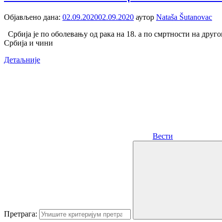
Објављено дана:
02.09.2020
02.09.2020
аутор
Nataša Šutanovac
Србија је по оболевању од рака на 18. а по смртности на друг
Србија и чини
Детаљније
Вести
Претрага: