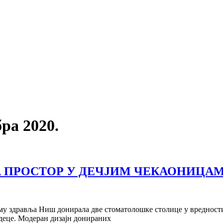
ра 2020.
 ПРОСТОР У ДЕЧЈИМ ЧЕКАОНИЦАМ
му здравља Ниш донирала две стоматолошке столице у вредности
деце. Модеран дизајн донираних