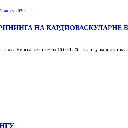
бавки у 2020.
КРИНИНГА НА КАРДИОВАСКУЛАРНЕ 
здравља Ниш са почетком од 10:00-12:00h одазову акцији у току 
НГУ