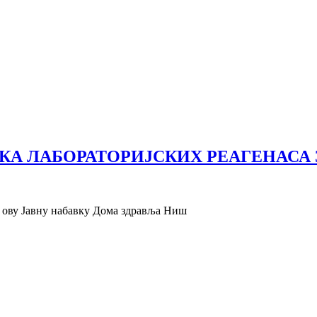
АБАВКА ЛАБОРАТОРИЈСКИХ РЕАГЕНА
а ову Јавну набавку Дома здравља Ниш