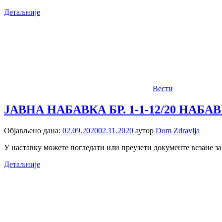
Детаљније
Вести
ЈАВНА НАБАВКА БР. 1-1-12/20 Н
Објављено дана:
02.09.2020
02.11.2020
аутор
Dom Zdravlja
У наставку можете погледати или преузети документе везане з
Детаљније