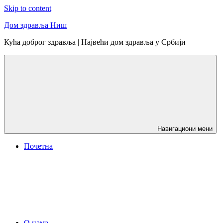
Skip to content
Дом здравља Ниш
Кућа доброг здравља | Највећи дом здравља у Србији
Навигациони мени
Почетна
О нама