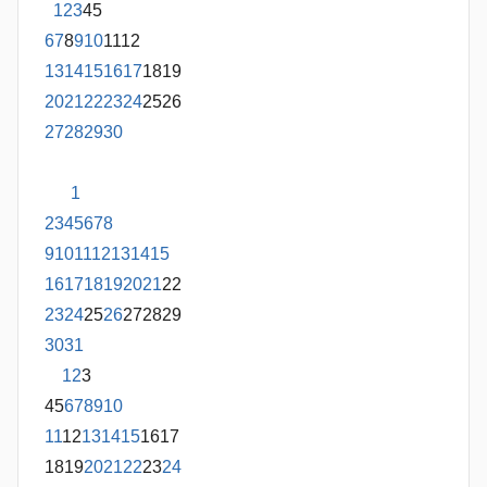
1
2
3
4
5
6
7
8
9
10
11
12
13
14
15
16
17
18
19
20
21
22
23
24
25
26
27
28
29
30
1
2
3
4
5
6
7
8
9
10
11
12
13
14
15
16
17
18
19
20
21
22
23
24
25
26
27
28
29
30
31
1
2
3
4
5
6
7
8
9
10
11
12
13
14
15
16
17
18
19
20
21
22
23
24