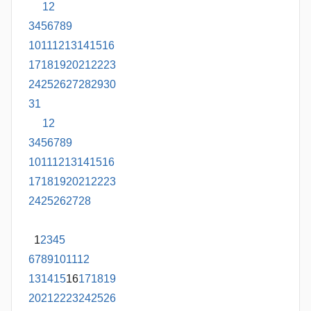
1
2
3
4
5
6
7
8
9
10
11
12
13
14
15
16
17
18
19
20
21
22
23
24
25
26
27
28
29
30
31
1
2
3
4
5
6
7
8
9
10
11
12
13
14
15
16
17
18
19
20
21
22
23
24
25
26
27
28
1
2
3
4
5
6
7
8
9
10
11
12
13
14
15
16
17
18
19
20
21
22
23
24
25
26