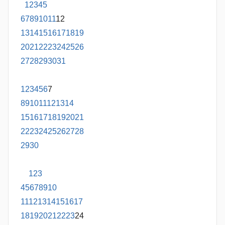
1
2
3
4
5
6
7
8
9
10
11
12
13
14
15
16
17
18
19
20
21
22
23
24
25
26
27
28
29
30
31
1
2
3
4
5
6
7
8
9
10
11
12
13
14
15
16
17
18
19
20
21
22
23
24
25
26
27
28
29
30
1
2
3
4
5
6
7
8
9
10
11
12
13
14
15
16
17
18
19
20
21
22
23
24