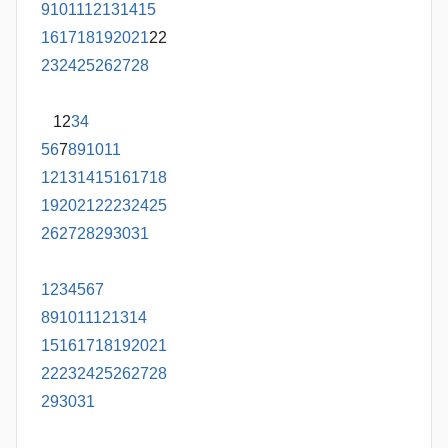
9
10
11
12
13
14
15
16
17
18
19
20
21
22
23
24
25
26
27
28
1
2
3
4
5
6
7
8
9
10
11
12
13
14
15
16
17
18
19
20
21
22
23
24
25
26
27
28
29
30
31
1
2
3
4
5
6
7
8
9
10
11
12
13
14
15
16
17
18
19
20
21
22
23
24
25
26
27
28
29
30
31