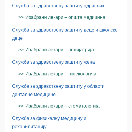
c
Служба за здравствену заштиту одраслих
Изабрани лекари – општа медицина
Служба за здравствену заштиту деце и школске
деце
Изабрани лекари – педијатрија
Служба за здравствену заштиту жена
Изабрани лекари – гинекологија
Служба за здравствену заштиту у области
денталне медицине
Изабрани лекари – стоматологија
Служба за физикалну медицину и
рехабилитацију