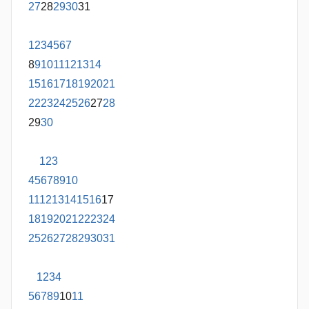
27
28
29
30
31
1
2
3
4
5
6
7
8
9
10
11
12
13
14
15
16
17
18
19
20
21
22
23
24
25
26
27
28
29
30
1
2
3
4
5
6
7
8
9
10
11
12
13
14
15
16
17
18
19
20
21
22
23
24
25
26
27
28
29
30
31
1
2
3
4
5
6
7
8
9
10
11