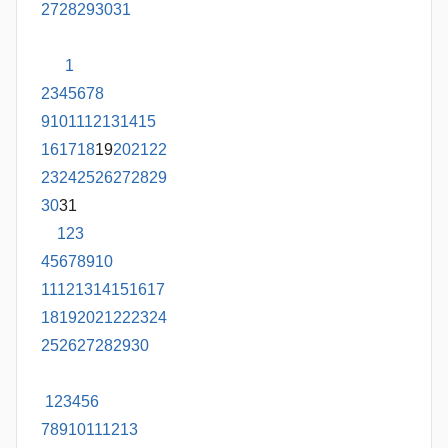
27
28
29
30
31
1
2
3
4
5
6
7
8
9
10
11
12
13
14
15
16
17
18
19
20
21
22
23
24
25
26
27
28
29
30
31
1
2
3
4
5
6
7
8
9
10
11
12
13
14
15
16
17
18
19
20
21
22
23
24
25
26
27
28
29
30
1
2
3
4
5
6
7
8
9
10
11
12
13