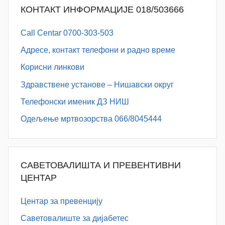
КОНТАКТ ИНФОРМАЦИЈЕ 018/503666
Call Centar 0700-303-503
Адресe, контакт телефони и радно време
Корисни линкови
Здравствене установе – Нишавски округ
Телефонски именик ДЗ НИШ
Одељење мртвозорства 066/8045444
САВЕТОВАЛИШТА И ПРЕВЕНТИВНИ
ЦЕНТАР
Центар за превенцију
Саветовалиште за дијабетес