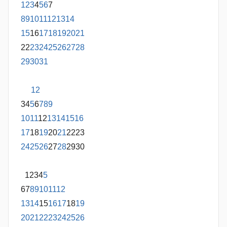
1
2
3
4
5
6
7
8
9
10
11
12
13
14
15
16
17
18
19
20
21
22
23
24
25
26
27
28
29
30
31
1
2
3
4
5
6
7
8
9
10
11
12
13
14
15
16
17
18
19
20
21
22
23
24
25
26
27
28
29
30
1
2
3
4
5
6
7
8
9
10
11
12
13
14
15
16
17
18
19
20
21
22
23
24
25
26