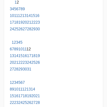
1
2
3
4
5
6
7
8
9
10
11
12
13
14
15
16
17
18
19
20
21
22
23
24
25
26
27
28
29
30
1
2
3
4
5
6
7
8
9
10
11
12
13
14
15
16
17
18
19
20
21
22
23
24
25
26
27
28
29
30
31
1
2
3
4
5
6
7
8
9
10
11
12
13
14
15
16
17
18
19
20
21
22
23
24
25
26
27
28