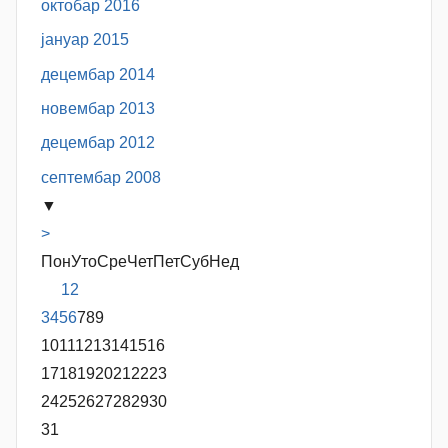
октобар 2016
јануар 2015
децембар 2014
новембар 2013
децембар 2012
септембар 2008
▼
>
Пон
Уто
Сре
Чет
Пет
Суб
Нед
1
2
3
4
5
6
7
8
9
10
11
12
13
14
15
16
17
18
19
20
21
22
23
24
25
26
27
28
29
30
31