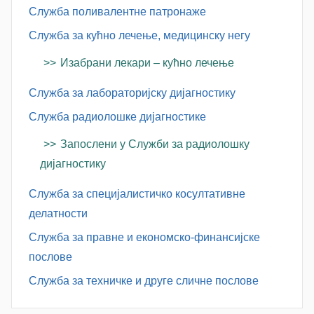
Служба поливалентне патронаже
Служба за кућно лечење, медицинску негу
Изабрани лекари – кућно лечење
Служба за лабораторијску дијагностику
Служба радиолошке дијагностике
Запослени у Служби за радиолошку
дијагностику
Служба за специјалистичко косултативне
делатности
Служба за правне и економско-финансијске
послове
Служба за техничке и друге сличне послове