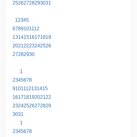
25
26
27
28
29
30
31
1
2
3
4
5
6
7
8
9
10
11
12
13
14
15
16
17
18
19
20
21
22
23
24
25
26
27
28
29
30
1
2
3
4
5
6
7
8
9
10
11
12
13
14
15
16
17
18
19
20
21
22
23
24
25
26
27
28
29
30
31
1
2
3
4
5
6
7
8