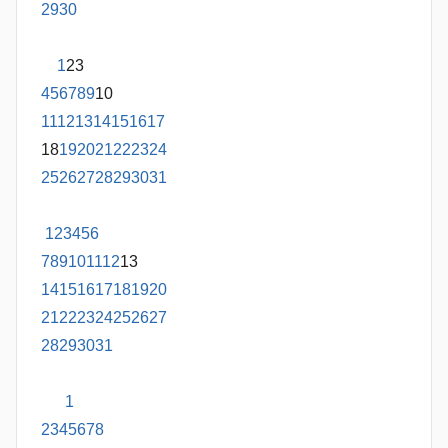
29
30
1
2
3
4
5
6
7
8
9
10
11
12
13
14
15
16
17
18
19
20
21
22
23
24
25
26
27
28
29
30
31
1
2
3
4
5
6
7
8
9
10
11
12
13
14
15
16
17
18
19
20
21
22
23
24
25
26
27
28
29
30
31
1
2
3
4
5
6
7
8