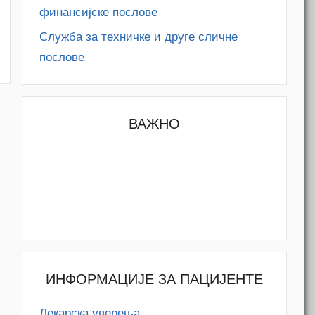
финансијске послове
Служба за техничке и друге сличне
послове
ВАЖНО
ИНФОРМАЦИЈЕ ЗА ПАЦИЈЕНТЕ
Лекарска уверења