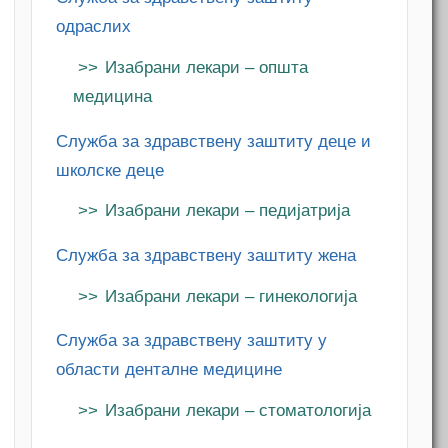
одраслих
Изабрани лекари – општа
медицина
Служба за здравствену заштиту деце и
школске деце
Изабрани лекари – педијатрија
Служба за здравствену заштиту жена
Изабрани лекари – гинекологија
Служба за здравствену заштиту у
области денталне медицине
Изабрани лекари – стоматологија