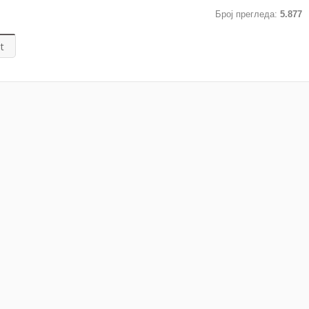
Број прегледа:
5.877
t