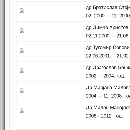
др Братислав Стој
02. 2000. – 11. 2000
др Димчо Христов
02.11.2000. – 21.06.
др Тугомир Попови
22.06.2001. – 21.02
др Драгослав Бош
2002. – 2004. год.
Др Мирјана Милов
2004. – 11. 2008. го
Др Милан Манојло
2008.- 2012. год.