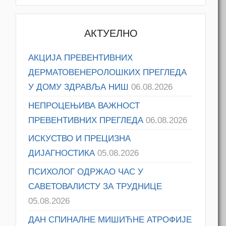
АКТУЕЛНО
АКЦИЈА ПРЕВЕНТИВНИХ
ДЕРМАТОВЕНЕРОЛОШКИХ ПРЕГЛЕДА
У ДОМУ ЗДРАВЉА НИШ
06.08.2026
НЕПРОЦЕЊИВА ВАЖНОСТ
ПРЕВЕНТИВНИХ ПРЕГЛЕДА
06.08.2026
ИСКУСТВО И ПРЕЦИЗНА
ДИЈАГНОСТИКА
05.08.2026
ПСИХОЛОГ ОДРЖАО ЧАС У
САВЕТОВАЛИСТУ ЗА ТРУДНИЦЕ
05.08.2026
ДАН СПИНАЛНЕ МИШИЋНЕ АТРОФИЈЕ