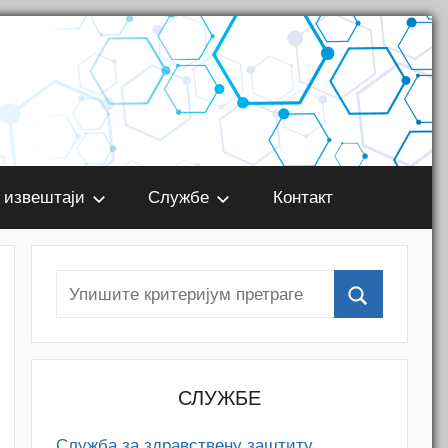
 извештаји
Службе
Контакт
СЛУЖБЕ
Служба за здравствену заштиту