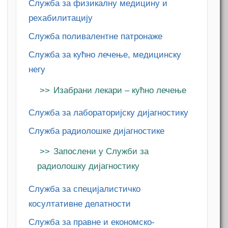
Служба за физикалну медицину и
рехабилитацију
Служба поливалентне патронаже
Служба за кућно лечење, медицинску
негу
Изабрани лекари – кућно лечење
Служба за лабораторијску дијагностику
Служба радиолошке дијагностике
Запослени у Служби за
радиолошку дијагностику
Служба за специјалистичко
косултативне делатности
Служба за правне и економско-