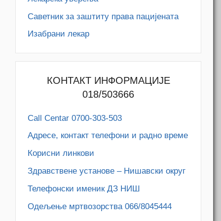
Саветник за заштиту права пацијената
Изабрани лекар
КОНТАКТ ИНФОРМАЦИЈЕ
018/503666
Call Centar 0700-303-503
Адресe, контакт телефони и радно време
Корисни линкови
Здравствене установе – Нишавски округ
Телефонски именик ДЗ НИШ
Одељење мртвозорства 066/8045444