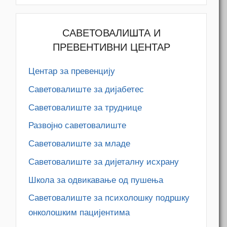
САВЕТОВАЛИШТА И
ПРЕВЕНТИВНИ ЦЕНТАР
Центар за превенцију
Саветовалиште за дијабетес
Саветовалиште за труднице
Развојно саветовалиште
Саветовалиште за младе
Саветовалиште за дијеталну исхрану
Школа за одвикавање од пушења
Саветовалиште за психолошку подршку
онколошким пацијентима