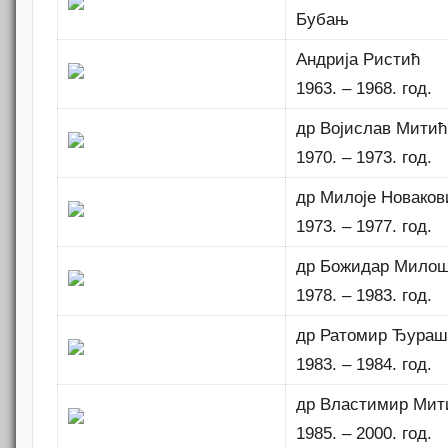
Бубањ
Андрија Ристић
1963. – 1968. год.
др Војислав Митић
1970. – 1973. год.
др Милоје Новаков
1973. – 1977. год.
др Божидар Мило
1978. – 1983. год.
др Ратомир Ђурашк
1983. – 1984. год.
др Властимир Мит
1985. – 2000. год.