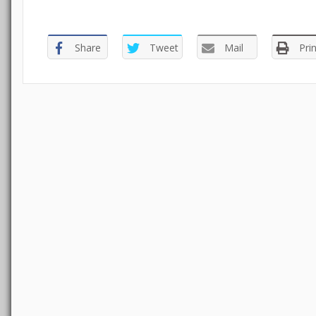
Share
Tweet
Mail
Prin