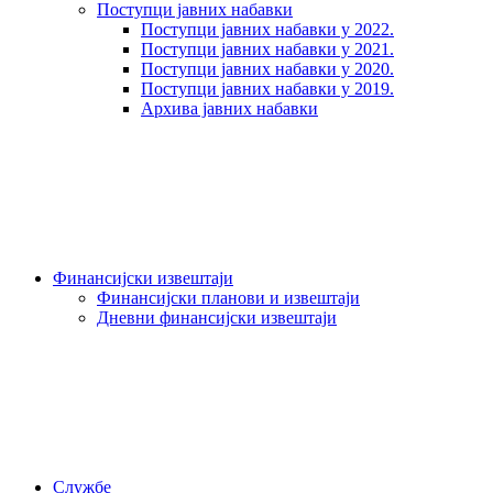
Поступци јавних набавки
Поступци јавних набавки у 2022.
Поступци јавних набавки у 2021.
Поступци јавних набавки у 2020.
Поступци јавних набавки у 2019.
Архива јавних набавки
Финансијски извештаји
Финансијски планови и извештаји
Дневни финансијски извештаји
Службе