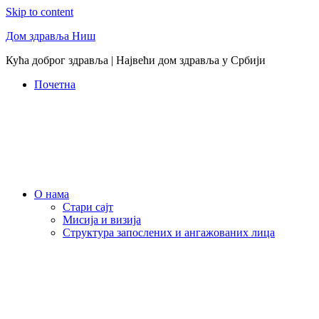
Skip to content
Дом здравља Ниш
Кућа доброг здравља | Највећи дом здравља у Србији
Почетна
О нама
Стари сајт
Мисија и визија
Структура запослених и ангажованих лица