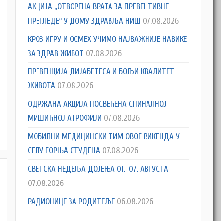
АКЦИЈА „ОТВОРЕНА ВРАТА ЗА ПРЕВЕНТИВНЕ
ПРЕГЛЕДЕ“ У ДОМУ ЗДРАВЉА НИШ
07.08.2026
КРОЗ ИГРУ И ОСМЕХ УЧИМО НАЈВАЖНИЈЕ НАВИКЕ
ЗА ЗДРАВ ЖИВОТ
07.08.2026
ПРЕВЕНЦИЈА ДИЈАБЕТЕСА И БОЉИ КВАЛИТЕТ
ЖИВОТА
07.08.2026
ОДРЖАНА АКЦИЈА ПОСВЕЋЕНА СПИНАЛНОЈ
МИШИЋНОЈ АТРОФИЈИ
07.08.2026
M
МОБИЛНИ МЕДИЦИНСКИ ТИМ ОВОГ ВИКЕНДА У
СЕЛУ ГОРЊА СТУДЕНА
07.08.2026
СВЕТСКА НЕДЕЉА ДОЈЕЊА 01.-07. АВГУСТА
07.08.2026
РАДИОНИЦЕ ЗА РОДИТЕЉЕ
06.08.2026