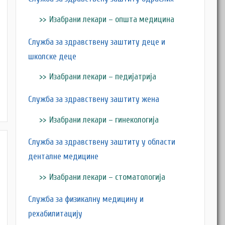
Изабрани лекари – општа медицина
Служба за здравствену заштиту деце и
школске деце
Изабрани лекари – педијатрија
M
Служба за здравствену заштиту жена
Изабрани лекари – гинекологија
Служба за здравствену заштиту у области
денталне медицине
Изабрани лекари – стоматологија
Служба за физикалну медицину и
рехабилитацију