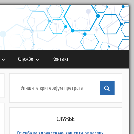
Службе
Контакт
СЛУЖБЕ
Служба за здравствену заштиту одраслих