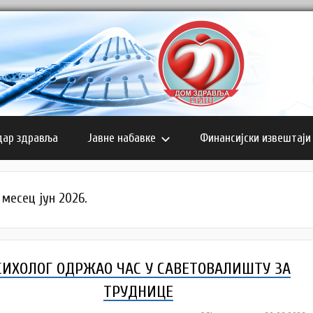
дар здравља
Јавне набавке
Финансијски извештаји
 месец јун 2026.
СИХОЛОГ ОДРЖАО ЧАС У САВЕТОВАЛИШТУ ЗА
ТРУДНИЦЕ