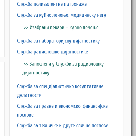
Служба поливалентне патронаже
Служба за кућно лечење, медицинску негу
Изабрани лекари – кућно лечење
M
Служба за лабораторијску дијагностику
Служба радиолошке дијагностике
Запослени у Служби за радиолошку
дијагностику
Служба за специјалистичко косултативне
делатности
Служба за правне и економско-финансијске
послове
Служба за техничке и друге сличне послове