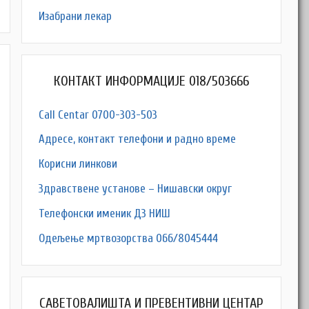
Изабрани лекар
КОНТАКТ ИНФОРМАЦИЈЕ 018/503666
Call Centar 0700-303-503
Адресe, контакт телефони и радно време
Корисни линкови
Здравствене установе – Нишавски округ
Телефонски именик ДЗ НИШ
Одељење мртвозорства 066/8045444
M
САВЕТОВАЛИШТА И ПРЕВЕНТИВНИ ЦЕНТАР