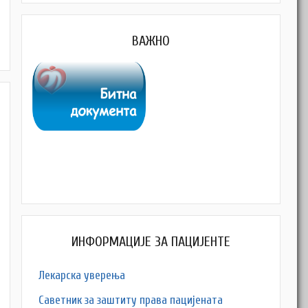
M
ВАЖНО
ИНФОРМАЦИЈЕ ЗА ПАЦИЈЕНТЕ
Лекарска уверења
M
Саветник за заштиту права пацијената