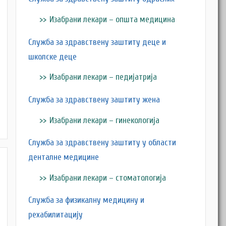
Изабрани лекари – општа медицина
Служба за здравствену заштиту деце и
школске деце
Изабрани лекари – педијатрија
Служба за здравствену заштиту жена
Изабрани лекари – гинекологија
Служба за здравствену заштиту у области
денталне медицине
Изабрани лекари – стоматологија
Служба за физикалну медицину и
рехабилитацију