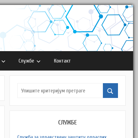
Службе
Контакт
СЛУЖБЕ
Служба за здравствену заштиту одраслих