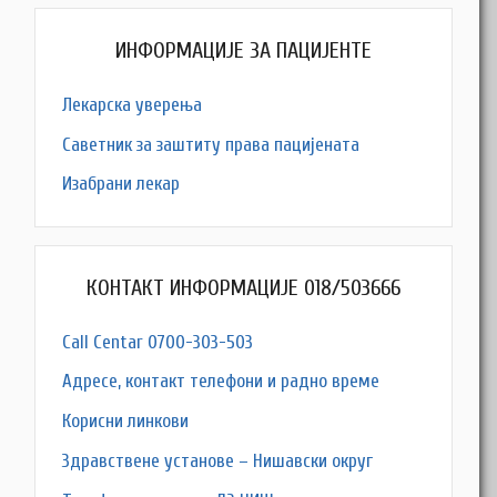
ИНФОРМАЦИЈЕ ЗА ПАЦИЈЕНТЕ
Лекарска уверења
Саветник за заштиту права пацијената
Изабрани лекар
КОНТАКТ ИНФОРМАЦИЈЕ 018/503666
Call Centar 0700-303-503
Адресe, контакт телефони и радно време
Корисни линкови
Здравствене установе – Нишавски округ