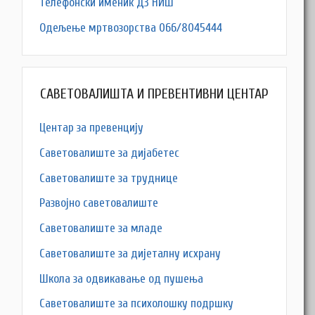
Телефонски именик ДЗ НИШ
Одељење мртвозорства 066/8045444
САВЕТОВАЛИШТА И ПРЕВЕНТИВНИ ЦЕНТАР
Центар за превенцију
Саветовалиште за дијабетес
Саветовалиште за труднице
Развојно саветовалиште
Саветовалиште за младе
Саветовалиште за дијеталну исхрану
Школа за одвикавање од пушења
Саветовалиште за психолошку подршку