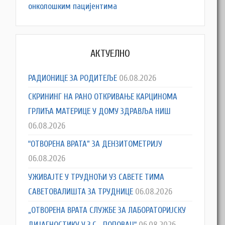
онколошким пацијентима
АКТУЕЛНО
РАДИОНИЦЕ ЗА РОДИТЕЉЕ
06.08.2026
СКРИНИНГ НА РАНО ОТКРИВАЊЕ КАРЦИНОМА
ГРЛИЋА МАТЕРИЦЕ У ДОМУ ЗДРАВЉА НИШ
06.08.2026
“ОТВОРЕНА ВРАТА” ЗА ДЕНЗИТОМЕТРИЈУ
06.08.2026
УЖИВАЈТЕ У ТРУДНОЋИ УЗ САВЕТЕ ТИМА
САВЕТОВАЛИШТА ЗА ТРУДНИЦЕ
06.08.2026
„ОТВОРЕНА ВРАТА СЛУЖБЕ ЗА ЛАБОРАТОРИЈСКУ
ДИЈАГНОСТИКУ У З.С. „ПОПОВАЦ“
06.08.2026