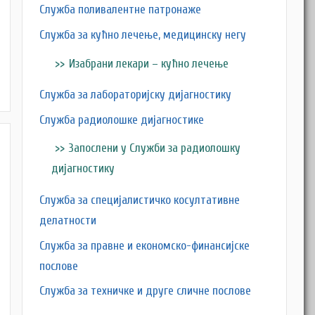
Служба поливалентне патронаже
Служба за кућно лечење, медицинску негу
Изабрани лекари – кућно лечење
Служба за лабораторијску дијагностику
Служба радиолошке дијагностике
Запослени у Служби за радиолошку
дијагностику
Служба за специјалистичко косултативне
делатности
Служба за правне и економско-финансијске
послове
Служба за техничке и друге сличне послове