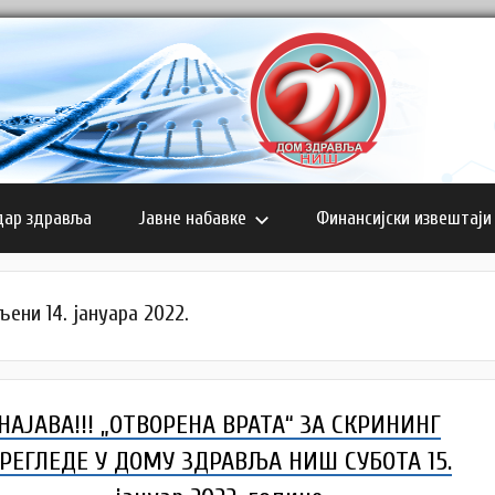
дар здравља
Јавне набавке
Финансијски извештаји
ени 14. јануара 2022.
НАЈАВА!!! „ОТВОРЕНА ВРАТА“ ЗА СКРИНИНГ
РЕГЛЕДЕ У ДОМУ ЗДРАВЉА НИШ СУБОТА 15.