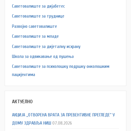
Саветовалиште за дијабетес
Саветовалиште за труднице
Развојно саветовалиште
Саветовалиште за младе
Саветовалиште за дијеталну исхрану
Школа за одвикавање од пушења
Саветовалиште за психолошку подршку онколошким
пацијентима
АКТУЕЛНО
АКЦИЈА „ОТВОРЕНА ВРАТА ЗА ПРЕВЕНТИВНЕ ПРЕГЛЕДЕ“ У
ДОМУ ЗДРАВЉА НИШ
07.08.2026