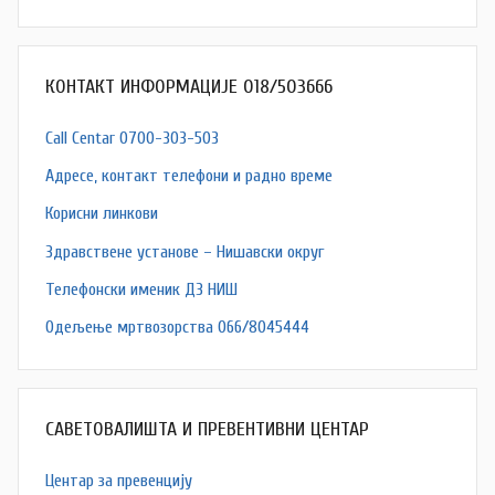
КОНТАКТ ИНФОРМАЦИЈЕ 018/503666
Call Centar 0700-303-503
Адресe, контакт телефони и радно време
Корисни линкови
Здравствене установе – Нишавски округ
Телефонски именик ДЗ НИШ
Одељење мртвозорства 066/8045444
САВЕТОВАЛИШТА И ПРЕВЕНТИВНИ ЦЕНТАР
Центар за превенцију