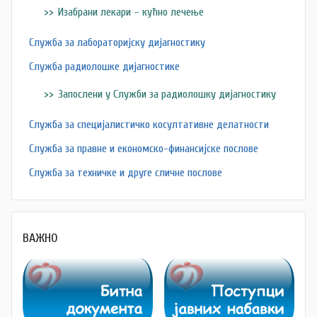
Изабрани лекари – кућно лечење
Служба за лабораторијску дијагностику
Служба радиолошке дијагностике
Запослени у Служби за радиолошку дијагностику
Служба за специјалистичко косултативне делатности
Служба за правне и економско-финансијске послове
Служба за техничке и друге сличне послове
ВАЖНО