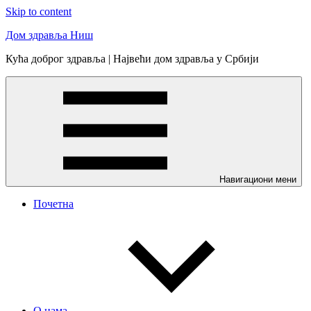
Skip to content
Дом здравља Ниш
Кућа доброг здравља | Највећи дом здравља у Србији
Навигациони мени
Почетна
О нама