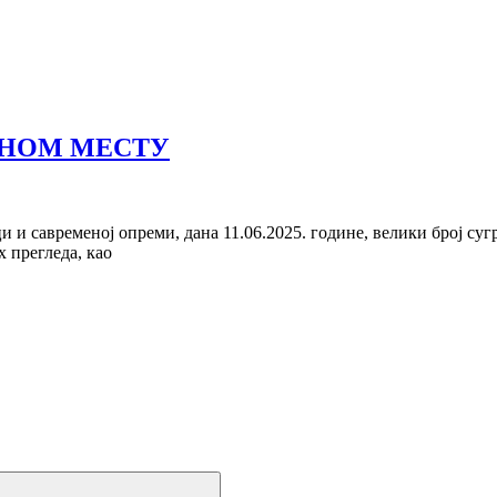
ДНОМ МЕСТУ
 и савременој опреми, дана 11.06.2025. године, велики број суг
 прегледа, као