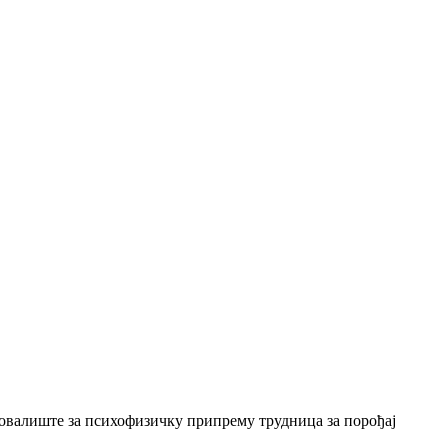
товалиште за психофизичку припрему трудница за порођај