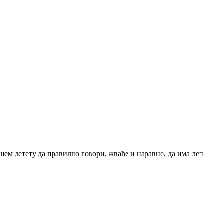
шем детету да правилно говори, жваће и наравно, да има леп