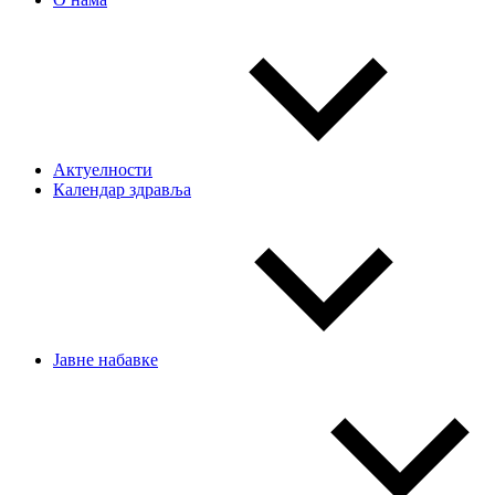
Актуелности
Календар здравља
Јавне набавке