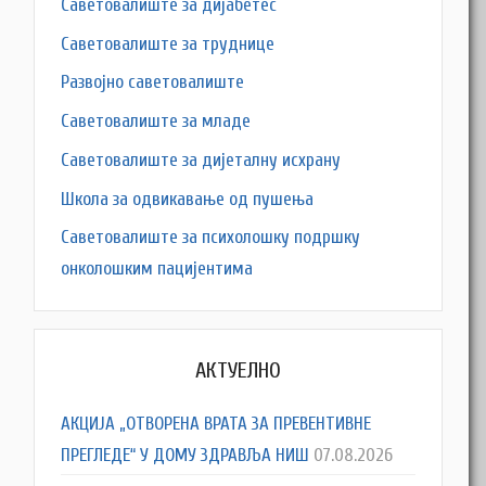
Саветовалиште за дијабетес
Саветовалиште за труднице
Развојно саветовалиште
Саветовалиште за младе
Саветовалиште за дијеталну исхрану
Школа за одвикавање од пушења
Саветовалиште за психолошку подршку
онколошким пацијентима
АКТУЕЛНО
АКЦИЈА „ОТВОРЕНА ВРАТА ЗА ПРЕВЕНТИВНЕ
ПРЕГЛЕДЕ“ У ДОМУ ЗДРАВЉА НИШ
07.08.2026