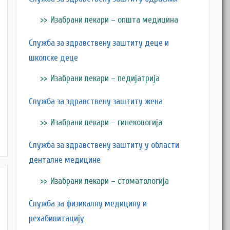
Изабрани лекари – општа медицина
Служба за здравствену заштиту деце и
школске деце
Изабрани лекари – педијатрија
Служба за здравствену заштиту жена
Изабрани лекари – гинекологија
Служба за здравствену заштиту у области
денталне медицине
Изабрани лекари – стоматологија
Служба за физикалну медицину и
рехабилитацију