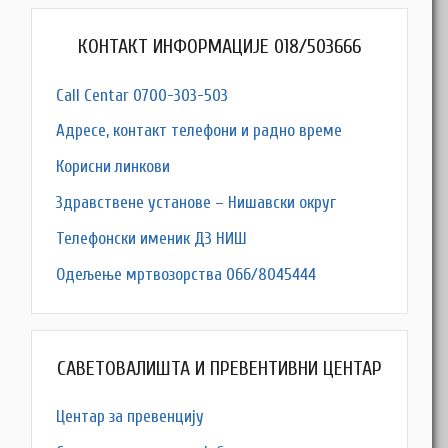
КОНТАКТ ИНФОРМАЦИЈЕ 018/503666
Call Centar 0700-303-503
Адресe, контакт телефони и радно време
Корисни линкови
Здравствене установе – Нишавски округ
Телефонски именик ДЗ НИШ
Одељење мртвозорства 066/8045444
САВЕТОВАЛИШТА И ПРЕВЕНТИВНИ ЦЕНТАР
Центар за превенцију