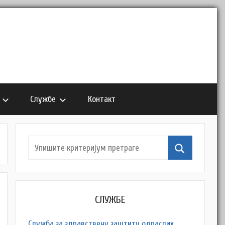
Службе
Контакт
СЛУЖБЕ
Служба за здравствену заштиту одраслих