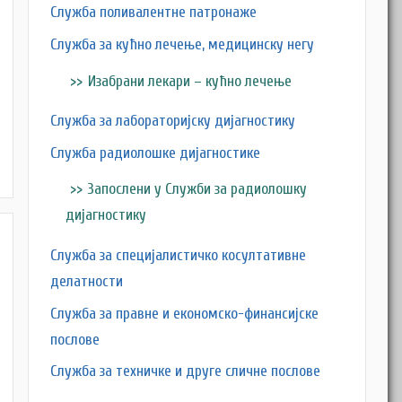
Служба поливалентне патронаже
Служба за кућно лечење, медицинску негу
Изабрани лекари – кућно лечење
Служба за лабораторијску дијагностику
Служба радиолошке дијагностике
Запослени у Служби за радиолошку
дијагностику
Служба за специјалистичко косултативне
делатности
Служба за правне и економско-финансијске
послове
Служба за техничке и друге сличне послове