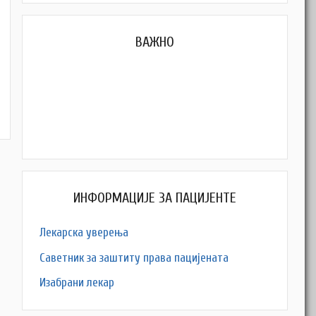
ВАЖНО
ИНФОРМАЦИЈЕ ЗА ПАЦИЈЕНТЕ
Лекарска уверења
Саветник за заштиту права пацијената
Изабрани лекар