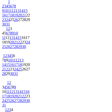
1
2
3
4
5
6
7
8
9
10
11
12
13
14
15
16
17
18
19
20
21
22
23
24
25
26
27
28
29
30
31
1
2
3
4
5
6
7
8
9
10
11
12
13
14
15
16
17
18
19
20
21
22
23
24
25
26
27
28
29
30
1
2
3
4
5
6
7
8
9
10
11
12
13
14
15
16
17
18
19
20
21
22
23
24
25
26
27
28
29
30
31
1
2
3
4
5
6
7
8
9
10
11
12
13
14
15
16
17
18
19
20
21
22
23
24
25
26
27
28
29
30
31
1
2
3
4