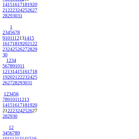
14
15
16
17
18
19
20
21
22
23
24
25
26
27
28
29
30
31
1
2
3
4
5
6
7
8
9
10
11
12
13
14
15
16
17
18
19
20
21
22
23
24
25
26
27
28
29
30
1
2
3
4
5
6
7
8
9
10
11
12
13
14
15
16
17
18
19
20
21
22
23
24
25
26
27
28
29
30
31
1
2
3
4
5
6
7
8
9
10
11
12
13
14
15
16
17
18
19
20
21
22
23
24
25
26
27
28
29
30
1
2
3
4
5
6
7
8
9
10
11
12
13
14
15
16