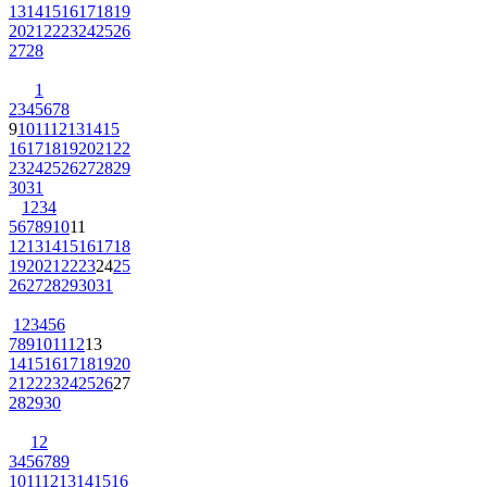
13
14
15
16
17
18
19
20
21
22
23
24
25
26
27
28
1
2
3
4
5
6
7
8
9
10
11
12
13
14
15
16
17
18
19
20
21
22
23
24
25
26
27
28
29
30
31
1
2
3
4
5
6
7
8
9
10
11
12
13
14
15
16
17
18
19
20
21
22
23
24
25
26
27
28
29
30
31
1
2
3
4
5
6
7
8
9
10
11
12
13
14
15
16
17
18
19
20
21
22
23
24
25
26
27
28
29
30
1
2
3
4
5
6
7
8
9
10
11
12
13
14
15
16