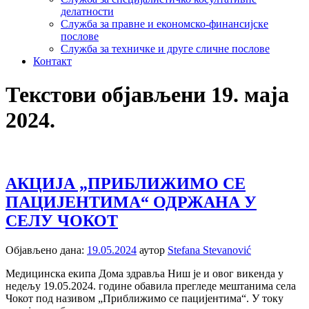
делатности
Служба за правне и економско-финансијске
послове
Служба за техничке и друге сличне послове
Контакт
Текстови објављени 19. маја
2024.
АКЦИЈА „ПРИБЛИЖИМО СЕ
ПАЦИЈЕНТИМА“ ОДРЖАНА У
СЕЛУ ЧОКОТ
Објављено дана:
19.05.2024
аутор
Stefana Stevanović
Медицинска екипа Дома здравља Ниш је и овог викенда у
недељу 19.05.2024. године обавила прегледе мештанима села
Чокот под називом „Приближимо се пацијентима“. У току