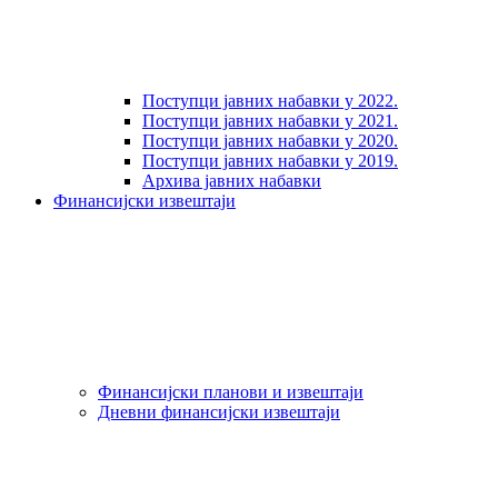
Поступци јавних набавки у 2022.
Поступци јавних набавки у 2021.
Поступци јавних набавки у 2020.
Поступци јавних набавки у 2019.
Архива јавних набавки
Финансијски извештаји
Финансијски планови и извештаји
Дневни финансијски извештаји