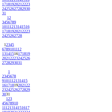
17
18
19
20
21
22
23
24
25
26
27
28
29
30
31
1
2
3
4
5
6
7
8
9
10
11
12
13
14
15
16
17
18
19
20
21
22
23
24
25
26
27
28
1
2
3
4
5
6
7
8
9
10
11
12
13
14
15
16
17
18
19
20
21
22
23
24
25
26
27
28
29
30
31
1
2
3
4
5
6
7
8
9
10
11
12
13
14
15
16
17
18
19
20
21
22
23
24
25
26
27
28
29
30
31
1
2
3
4
5
6
7
8
9
10
11
12
13
14
15
16
17