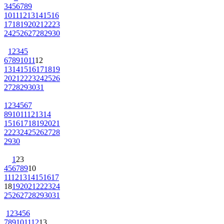
3
4
5
6
7
8
9
10
11
12
13
14
15
16
17
18
19
20
21
22
23
24
25
26
27
28
29
30
1
2
3
4
5
6
7
8
9
10
11
12
13
14
15
16
17
18
19
20
21
22
23
24
25
26
27
28
29
30
31
1
2
3
4
5
6
7
8
9
10
11
12
13
14
15
16
17
18
19
20
21
22
23
24
25
26
27
28
29
30
1
2
3
4
5
6
7
8
9
10
11
12
13
14
15
16
17
18
19
20
21
22
23
24
25
26
27
28
29
30
31
1
2
3
4
5
6
7
8
9
10
11
12
13