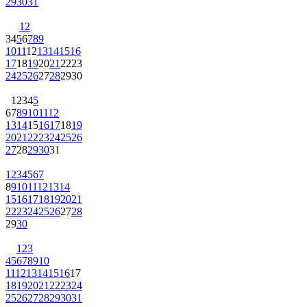
29
30
31
1
2
3
4
5
6
7
8
9
10
11
12
13
14
15
16
17
18
19
20
21
22
23
24
25
26
27
28
29
30
1
2
3
4
5
6
7
8
9
10
11
12
13
14
15
16
17
18
19
20
21
22
23
24
25
26
27
28
29
30
31
1
2
3
4
5
6
7
8
9
10
11
12
13
14
15
16
17
18
19
20
21
22
23
24
25
26
27
28
29
30
1
2
3
4
5
6
7
8
9
10
11
12
13
14
15
16
17
18
19
20
21
22
23
24
25
26
27
28
29
30
31