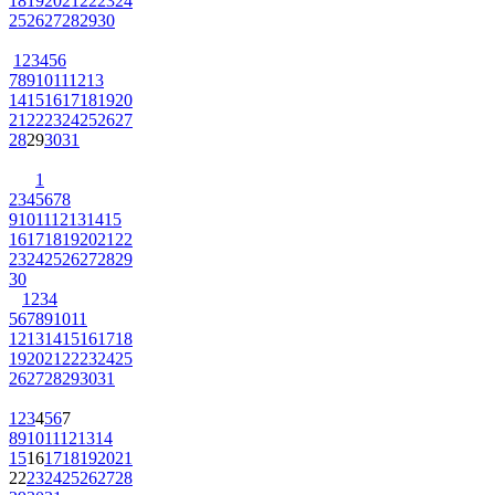
18
19
20
21
22
23
24
25
26
27
28
29
30
1
2
3
4
5
6
7
8
9
10
11
12
13
14
15
16
17
18
19
20
21
22
23
24
25
26
27
28
29
30
31
1
2
3
4
5
6
7
8
9
10
11
12
13
14
15
16
17
18
19
20
21
22
23
24
25
26
27
28
29
30
1
2
3
4
5
6
7
8
9
10
11
12
13
14
15
16
17
18
19
20
21
22
23
24
25
26
27
28
29
30
31
1
2
3
4
5
6
7
8
9
10
11
12
13
14
15
16
17
18
19
20
21
22
23
24
25
26
27
28