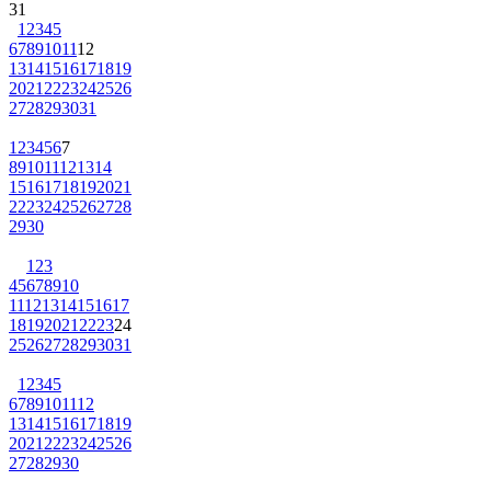
31
1
2
3
4
5
6
7
8
9
10
11
12
13
14
15
16
17
18
19
20
21
22
23
24
25
26
27
28
29
30
31
1
2
3
4
5
6
7
8
9
10
11
12
13
14
15
16
17
18
19
20
21
22
23
24
25
26
27
28
29
30
1
2
3
4
5
6
7
8
9
10
11
12
13
14
15
16
17
18
19
20
21
22
23
24
25
26
27
28
29
30
31
1
2
3
4
5
6
7
8
9
10
11
12
13
14
15
16
17
18
19
20
21
22
23
24
25
26
27
28
29
30