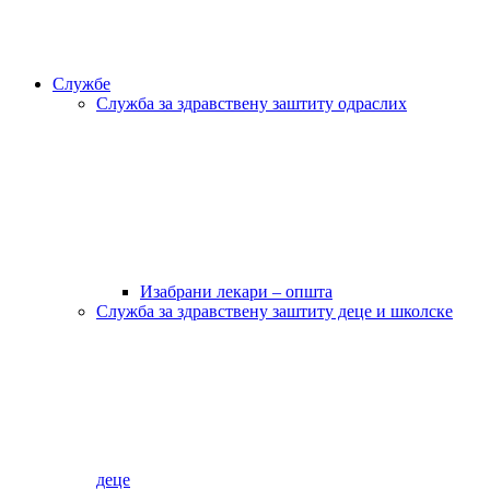
Службе
Служба за здравствену заштиту одраслих
Изабрани лекари – општа
Служба за здравствену заштиту деце и школске
деце