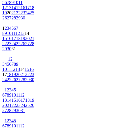
5
6
7
8
9
10
11
12
13
14
15
16
17
18
19
20
21
22
23
24
25
26
27
28
29
30
1
2
3
4
5
6
7
8
9
10
11
12
13
14
15
16
17
18
19
20
21
22
23
24
25
26
27
28
29
30
31
1
2
3
4
5
6
7
8
9
10
11
12
13
14
15
16
17
18
19
20
21
22
23
24
25
26
27
28
29
30
1
2
3
4
5
6
7
8
9
10
11
12
13
14
15
16
17
18
19
20
21
22
23
24
25
26
27
28
29
30
31
1
2
3
4
5
6
7
8
9
10
11
12