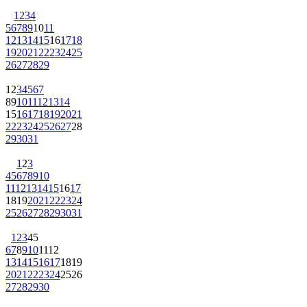
1
2
3
4
5
6
7
8
9
10
11
12
13
14
15
16
17
18
19
20
21
22
23
24
25
26
27
28
29
1
2
3
4
5
6
7
8
9
10
11
12
13
14
15
16
17
18
19
20
21
22
23
24
25
26
27
28
29
30
31
1
2
3
4
5
6
7
8
9
10
11
12
13
14
15
16
17
18
19
20
21
22
23
24
25
26
27
28
29
30
31
1
2
3
4
5
6
7
8
9
10
11
12
13
14
15
16
17
18
19
20
21
22
23
24
25
26
27
28
29
30