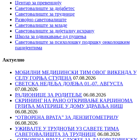
Центар за превенцију
Саветовалиште за дијабетес
Саветовалиште за труднице
Развојно саветовалиште
Саветовалиште за младе
Саветовалиште за дијеталну исхрану
Школа за одвикавање од пушења
Саветовалиште за психолошку подршку онколошким
пацијентима
Актуелно
МОБИЛНИ МЕДИЦИНСКИ ТИМ ОВОГ ВИКЕНДА У
СЕЛУ ГОРЊА СТУДЕНА
07.08.2026
СВЕТСКА НЕДЕЉА ДОЈЕЊА 01.-07. АВГУСТА
07.08.2026
РАДИОНИЦЕ ЗА РОДИТЕЉЕ
06.08.2026
СКРИНИНГ НА РАНО ОТКРИВАЊЕ КАРЦИНОМА
ГРЛИЋА МАТЕРИЦЕ У ДОМУ ЗДРАВЉА НИШ
06.08.2026
“ОТВОРЕНА ВРАТА” ЗА ДЕНЗИТОМЕТРИЈУ
06.08.2026
УЖИВАЈТЕ У ТРУДНОЋИ УЗ САВЕТЕ ТИМА
САВЕТОВАЛИШТА ЗА ТРУДНИЦЕ
06.08.2026
„ОТВОРЕНА ВРАТА СЛУЖБЕ ЗА ЛАБОРАТОРИЈСКУ