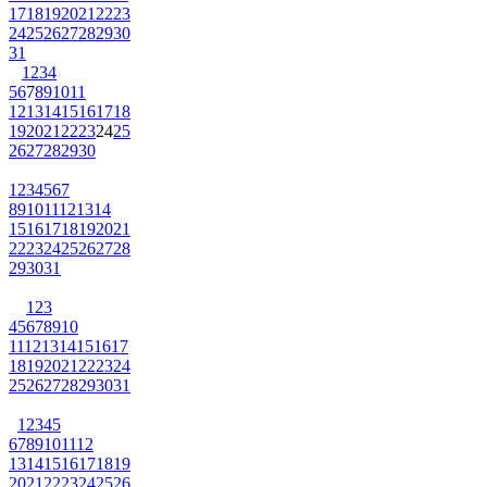
17
18
19
20
21
22
23
24
25
26
27
28
29
30
31
1
2
3
4
5
6
7
8
9
10
11
12
13
14
15
16
17
18
19
20
21
22
23
24
25
26
27
28
29
30
1
2
3
4
5
6
7
8
9
10
11
12
13
14
15
16
17
18
19
20
21
22
23
24
25
26
27
28
29
30
31
1
2
3
4
5
6
7
8
9
10
11
12
13
14
15
16
17
18
19
20
21
22
23
24
25
26
27
28
29
30
31
1
2
3
4
5
6
7
8
9
10
11
12
13
14
15
16
17
18
19
20
21
22
23
24
25
26