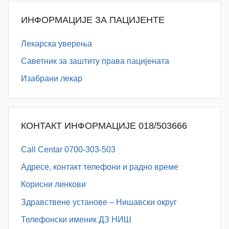
ИНФОРМАЦИЈЕ ЗА ПАЦИЈЕНТЕ
Лекарска уверења
Саветник за заштиту права пацијената
Изабрани лекар
КОНТАКТ ИНФОРМАЦИЈЕ 018/503666
Call Centar 0700-303-503
Адресe, контакт телефони и радно време
Корисни линкови
Здравствене установе – Нишавски округ
Телефонски именик ДЗ НИШ