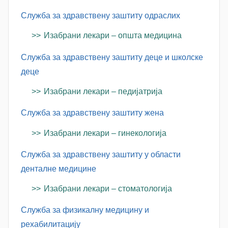
c
Служба за здравствену заштиту одраслих
Изабрани лекари – општа медицина
Служба за здравствену заштиту деце и школске
деце
Изабрани лекари – педијатрија
Служба за здравствену заштиту жена
Изабрани лекари – гинекологија
Служба за здравствену заштиту у области
денталне медицине
Изабрани лекари – стоматологија
Служба за физикалну медицину и
рехабилитацију