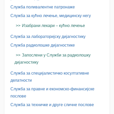
Служба поливалентне патронаже
Служба за кућно лечење, медицинску негу
Изабрани лекари – кућно лечење
Служба за лабораторијску дијагностику
Служба радиолошке дијагностике
Запослени у Служби за радиолошку
дијагностику
Служба за специјалистичко косултативне
делатности
Служба за правне и економско-финансијске
послове
Служба за техничке и друге сличне послове