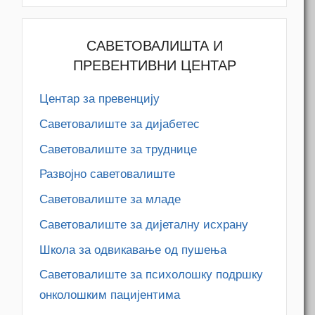
САВЕТОВАЛИШТА И
ПРЕВЕНТИВНИ ЦЕНТАР
Центар за превенцију
Саветовалиште за дијабетес
Саветовалиште за труднице
Развојно саветовалиште
Саветовалиште за младе
Саветовалиште за дијеталну исхрану
Школа за одвикавање од пушења
Саветовалиште за психолошку подршку
онколошким пацијентима