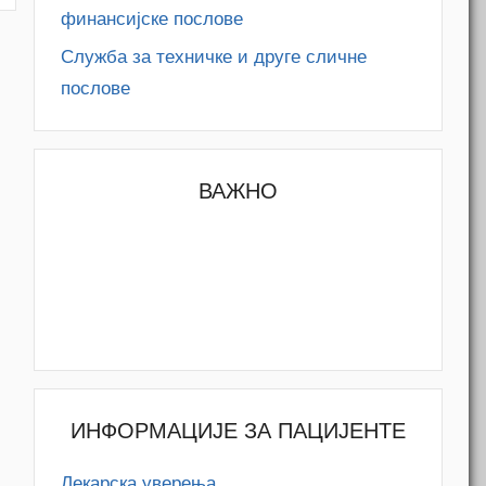
финансијске послове
Служба за техничке и друге сличне
послове
ВАЖНО
ИНФОРМАЦИЈЕ ЗА ПАЦИЈЕНТЕ
Лекарска уверења