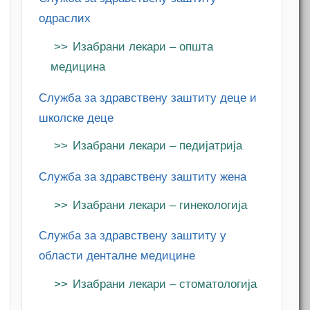
одраслих
Изабрани лекари – општа
медицина
Служба за здравствену заштиту деце и
школске деце
Изабрани лекари – педијатрија
Служба за здравствену заштиту жена
Изабрани лекари – гинекологија
Служба за здравствену заштиту у
области денталне медицине
Изабрани лекари – стоматологија