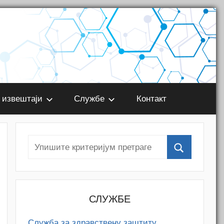
 извештаји
Службе
Контакт
СЛУЖБЕ
Служба за здравствену заштиту