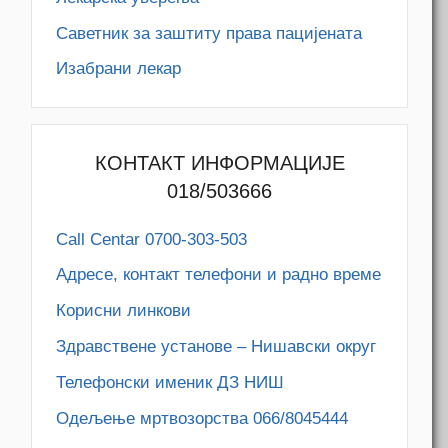
Саветник за заштиту права пацијената
Изабрани лекар
КОНТАКТ ИНФОРМАЦИЈЕ
018/503666
Call Centar 0700-303-503
Адресe, контакт телефони и радно време
Корисни линкови
Здравствене установе – Нишавски округ
Телефонски именик ДЗ НИШ
Одељење мртвозорства 066/8045444