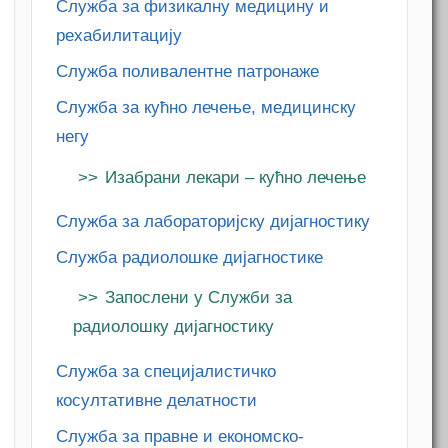
Служба за физикалну медицину и
рехабилитацију
Служба поливалентне патронаже
Служба за кућно лечење, медицинску
негу
Изабрани лекари – кућно лечење
Служба за лабораторијску дијагностику
Служба радиолошке дијагностике
Запослени у Служби за
радиолошку дијагностику
Служба за специјалистичко
косултативне делатности
Служба за правне и економско-