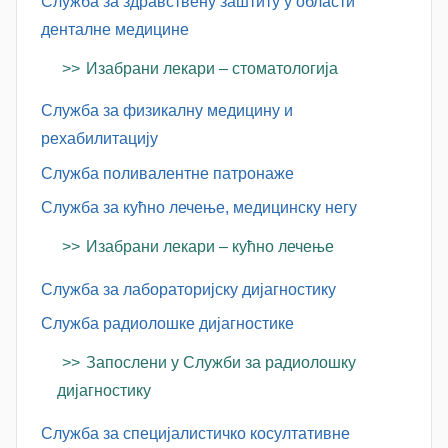
Служба за здравствену заштиту у области
денталне медицине
Изабрани лекари – стоматологија
Служба за физикалну медицину и
рехабилитацију
Служба поливалентне патронаже
Служба за кућно лечење, медицинску негу
Изабрани лекари – кућно лечење
Служба за лабораторијску дијагностику
Служба радиолошке дијагностике
Запослени у Служби за радиолошку
дијагностику
Служба за специјалистичко косултативне