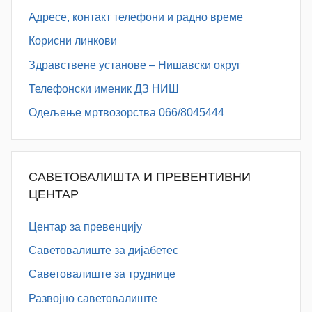
Адресe, контакт телефони и радно време
Корисни линкови
Здравствене установе – Нишавски округ
Телефонски именик ДЗ НИШ
Одељење мртвозорства 066/8045444
САВЕТОВАЛИШТА И ПРЕВЕНТИВНИ
ЦЕНТАР
Центар за превенцију
Саветовалиште за дијабетес
Саветовалиште за труднице
Развојно саветовалиште