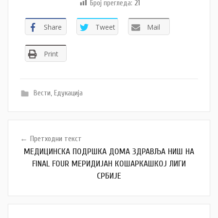
Број прегледа:
21
Share
Tweet
Mail
Print
Вести
,
Едукација
Кретање
Претходни текст
чланка
МЕДИЦИНСКА ПОДРШКА ДОМА ЗДРАВЉА НИШ НА
FINAL FOUR МЕРИДИЈАН КОШАРКАШКОЈ ЛИГИ
СРБИЈЕ