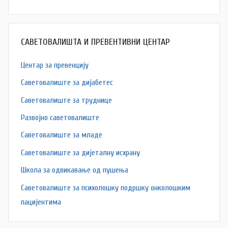
САВЕТОВАЛИШТА И ПРЕВЕНТИВНИ ЦЕНТАР
Центар за превенцију
Саветовалиште за дијабетес
Саветовалиште за труднице
Развојно саветовалиште
Саветовалиште за младе
Саветовалиште за дијеталну исхрану
Школа за одвикавање од пушења
Саветовалиште за психолошку подршку онколошким
пацијентима