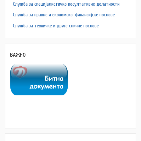
Служба за специјалистичко косултативне делатности
Служба за правне и економско-финансијске послове
Служба за техничке и друге сличне послове
ВАЖНО