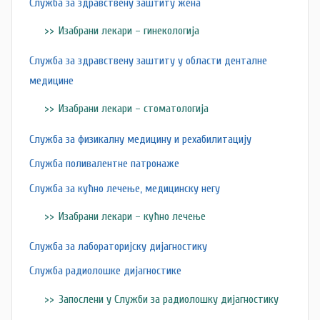
Служба за здравствену заштиту жена
Изабрани лекари – гинекологија
Служба за здравствену заштиту у области денталне
медицине
Изабрани лекари – стоматологија
Служба за физикалну медицину и рехабилитацију
Служба поливалентне патронаже
Служба за кућно лечење, медицинску негу
Изабрани лекари – кућно лечење
Служба за лабораторијску дијагностику
Служба радиолошке дијагностике
Запослени у Служби за радиолошку дијагностику