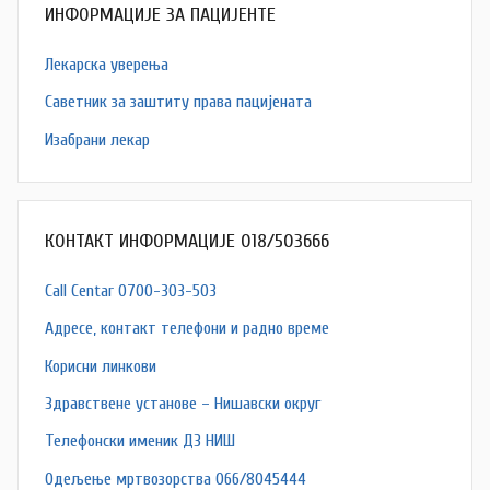
ИНФОРМАЦИЈЕ ЗА ПАЦИЈЕНТЕ
Лекарска уверења
Саветник за заштиту права пацијената
Изабрани лекар
КОНТАКТ ИНФОРМАЦИЈЕ 018/503666
Call Centar 0700-303-503
Адресe, контакт телефони и радно време
Корисни линкови
Здравствене установе – Нишавски округ
Телефонски именик ДЗ НИШ
Одељење мртвозорства 066/8045444