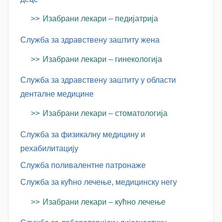
Изабрани лекари – педијатрија
Служба за здравствену заштиту жена
Изабрани лекари – гинекологија
Служба за здравствену заштиту у области
денталне медицине
Изабрани лекари – стоматологија
Служба за физикалну медицину и
рехабилитацију
Служба поливалентне патронаже
Служба за кућно лечење, медицинску негу
Изабрани лекари – кућно лечење