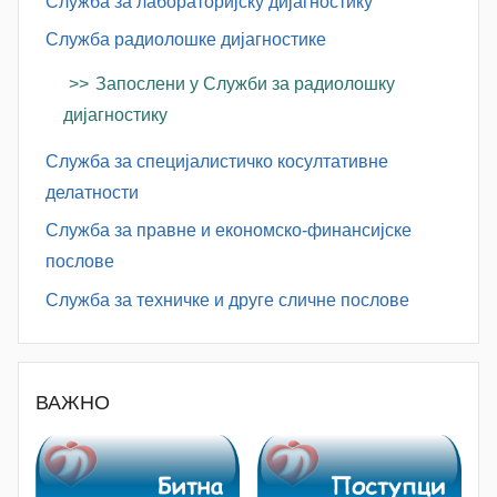
Служба за лабораторијску дијагностику
Служба радиолошке дијагностике
Запослени у Служби за радиолошку
дијагностику
Служба за специјалистичко косултативне
делатности
Служба за правне и економско-финансијске
послове
Служба за техничке и друге сличне послове
ВАЖНО