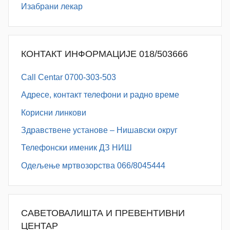
Изабрани лекар
КОНТАКТ ИНФОРМАЦИЈЕ 018/503666
Call Centar 0700-303-503
Адресe, контакт телефони и радно време
Корисни линкови
Здравствене установе – Нишавски округ
Телефонски именик ДЗ НИШ
Одељење мртвозорства 066/8045444
САВЕТОВАЛИШТА И ПРЕВЕНТИВНИ
ЦЕНТАР