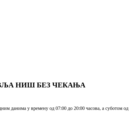
АВЉА НИШ БЕЗ ЧЕКАЊА
им данима у времену од 07:00 до 20:00 часова, а суботом од