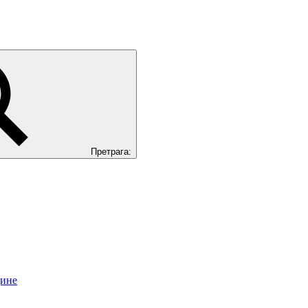
Претрага:
цине