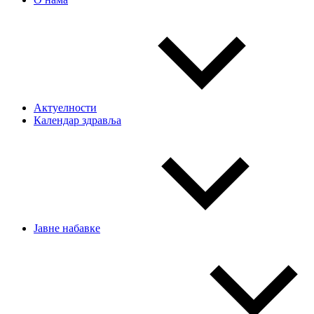
Актуелности
Календар здравља
Јавне набавке