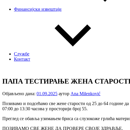
Финансијски извештаји
Службе
Контакт
ПАПА ТЕСТИРАЊЕ ЖЕНА СТАРОСТИ
Објављено дана:
01.09.2025
аутор
Ana Milenković
Позивамо и подсећамо све жене старости од 25 до 64 године д
07:00 до 13:30 часова у просторији број 55.
Преглед се обавља узимањем бриса са слузокоже грлића матери
ПОЗИВАМО СВЕ ЖЕНЕ ДА ПРОВЕРЕ СВОЈЕ ЗДРАВЉЕ.