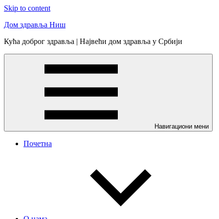
Skip to content
Дом здравља Ниш
Кућа доброг здравља | Највећи дом здравља у Србији
Навигациони мени
Почетна
О нама