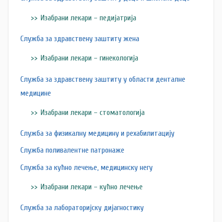
Изабрани лекари – педијатрија
Служба за здравствену заштиту жена
Изабрани лекари – гинекологија
Служба за здравствену заштиту у области денталне
медицине
Изабрани лекари – стоматологија
Служба за физикалну медицину и рехабилитацију
Служба поливалентне патронаже
Служба за кућно лечење, медицинску негу
Изабрани лекари – кућно лечење
Служба за лабораторијску дијагностику