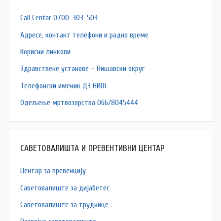
Call Centar 0700-303-503
Адресe, контакт телефони и радно време
Корисни линкови
Здравствене установе – Нишавски округ
Телефонски именик ДЗ НИШ
Одељење мртвозорства 066/8045444
САВЕТОВАЛИШТА И ПРЕВЕНТИВНИ ЦЕНТАР
Центар за превенцију
Саветовалиште за дијабетес
Саветовалиште за труднице