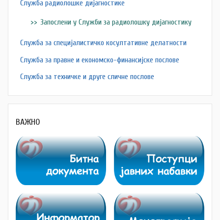
Служба радиолошке дијагностике
Запослени у Служби за радиолошку дијагностику
Служба за специјалистичко косултативне делатности
Служба за правне и економско-финансијске послове
Служба за техничке и друге сличне послове
ВАЖНО