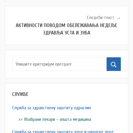
Следећи текст
АКТИВНОСТИ ПОВОДОМ ОБЕЛЕЖАВАЊА НЕДЕЉЕ
ЗДРАВЉА УСТА И ЗУБА
СЛУЖБЕ
Служба за здравствену заштиту одраслих
Изабрани лекари – општа медицина
Служба за здравствену заштиту деце и школске деце