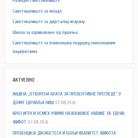
Развојно саветовалиште
Саветовалиште за младе
Саветовалиште за дијеталну исхрану
Школа за одвикавање од пушења
Саветовалиште за психолошку подршку онколошким
пацијентима
АКТУЕЛНО
АКЦИЈА „ОТВОРЕНА ВРАТА ЗА ПРЕВЕНТИВНЕ ПРЕГЛЕДЕ“ У
ДОМУ ЗДРАВЉА НИШ
07.08.2026
КРОЗ ИГРУ И ОСМЕХ УЧИМО НАЈВАЖНИЈЕ НАВИКЕ ЗА ЗДРАВ
ЖИВОТ
07.08.2026
ПРЕВЕНЦИЈА ДИЈАБЕТЕСА И БОЉИ КВАЛИТЕТ ЖИВОТА