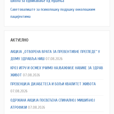
Школа за одвикавање од пушења
Саветовалиште за психолошку подршку онколошким
пацијентима
АКТУЕЛНО
АКЦИЈА „ОТВОРЕНА ВРАТА ЗА ПРЕВЕНТИВНЕ ПРЕГЛЕДЕ“ У
ДОМУ ЗДРАВЉА НИШ
07.08.2026
КРОЗ ИГРУ И ОСМЕХ УЧИМО НАЈВАЖНИЈЕ НАВИКЕ ЗА ЗДРАВ
ЖИВОТ
07.08.2026
ПРЕВЕНЦИЈА ДИЈАБЕТЕСА И БОЉИ КВАЛИТЕТ ЖИВОТА
07.08.2026
ОДРЖАНА АКЦИЈА ПОСВЕЋЕНА СПИНАЛНОЈ МИШИЋНОЈ
АТРОФИЈИ
07.08.2026