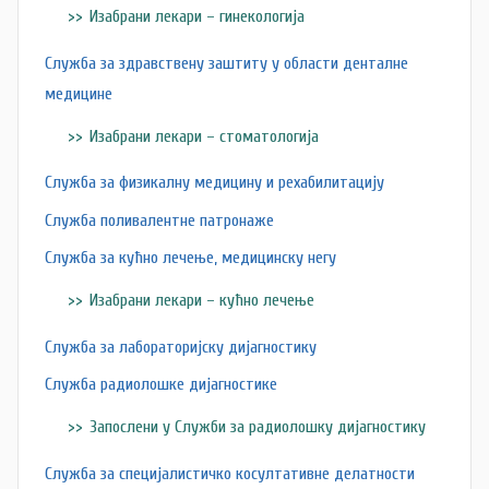
Изабрани лекари – гинекологија
Служба за здравствену заштиту у области денталне
медицине
Изабрани лекари – стоматологија
Служба за физикалну медицину и рехабилитацију
Служба поливалентне патронаже
Служба за кућно лечење, медицинску негу
Изабрани лекари – кућно лечење
Служба за лабораторијску дијагностику
Служба радиолошке дијагностике
Запослени у Служби за радиолошку дијагностику
Служба за специјалистичко косултативне делатности