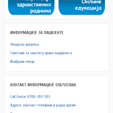
ИНФОРМАЦИЈЕ ЗА ПАЦИЈЕНТЕ
Лекарска уверења
Саветник за заштиту права пацијената
Изабрани лекар
КОНТАКТ ИНФОРМАЦИЈЕ 018/503666
Call Centar 0700-303-503
Адресe, контакт телефони и радно време