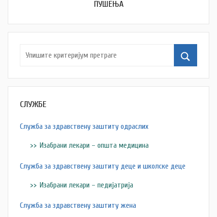
ПУШЕЊА
СЛУЖБЕ
Служба за здравствену заштиту одраслих
Изабрани лекари – општа медицина
Служба за здравствену заштиту деце и школске деце
Изабрани лекари – педијатрија
Служба за здравствену заштиту жена