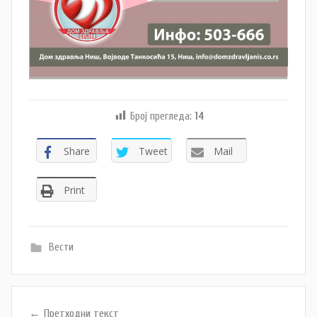
Број прегледа:
14
Share
Tweet
Mail
Print
Вести
Кретање
Претходни текст