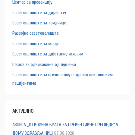
Центар за превенцију
Саветовалиште за дијабетес
Саветовалиште за труднице
Развојно саветовалиште
Саветовалиште за младе
Саветовалиште за дијеталну исхрану
Школа за одвикавање од пушења
Саветовалиште за психолошку подршку онколошким
пацијентима
АКТУЕЛНО
АКЦИЈА „ОТВОРЕНА ВРАТА ЗА ПРЕВЕНТИВНЕ ПРЕГЛЕДЕ“ У
ДОМУ ЗДРАВЉА НИШ
07.08.2026