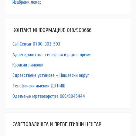
Изабрани лекар
КОНТАКТ ИНФОРМАЦИЈЕ 018/503666
Call Centar 0700-303-503
Адресe, контакт телефони и радно време
Корисни линкови
Здравствене установе – Нишавски округ
Телефонски именик ДЗ НИШ
Одељење мртвозорства 066/8045444
САВЕТОВАЛИШТА И ПРЕВЕНТИВНИ ЦЕНТАР