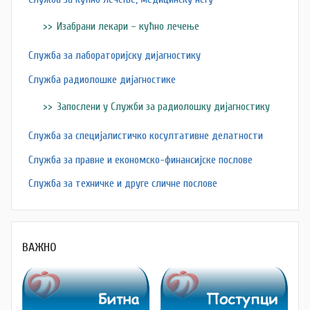
Изабрани лекари – кућно лечење
Служба за лабораторијску дијагностику
Служба радиолошке дијагностике
Запослени у Служби за радиолошку дијагностику
Служба за специјалистичко косултативне делатности
Служба за правне и економско-финансијске послове
Служба за техничке и друге сличне послове
ВАЖНО