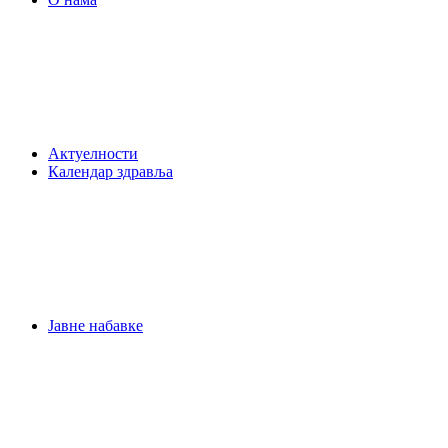
Актуелности
Календар здравља
Јавне набавке