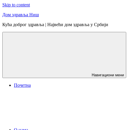
Skip to content
Дом здравља Ниш
Кућа доброг здравља | Највећи дом здравља у Србији
Навигациони мени
Почетна
О нама