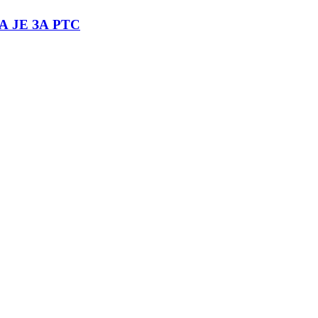
ЈЕ ЗА РТС