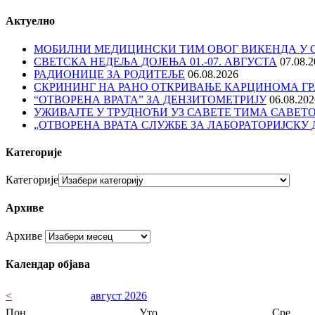
Актуелно
МОБИЛНИ МЕДИЦИНСКИ ТИМ ОВОГ ВИКЕНДА У 
СВЕТСКА НЕДЕЉА ДОЈЕЊА 01.-07. АВГУСТА
07.08.
РАДИОНИЦЕ ЗА РОДИТЕЉЕ
06.08.2026
СКРИНИНГ НА РАНО ОТКРИВАЊЕ КАРЦИНОМА ГР
“ОТВОРЕНА ВРАТА” ЗА ДЕНЗИТОМЕТРИЈУ
06.08.202
УЖИВАЈТЕ У ТРУДНОЋИ УЗ САВЕТЕ ТИМА САВЕТ
„ОТВОРЕНА ВРАТА СЛУЖБЕ ЗА ЛАБОРАТОРИЈСКУ 
Категорије
Категорије
Архиве
Архиве
Календар објава
<
август 2026
Пон
Уто
Сре