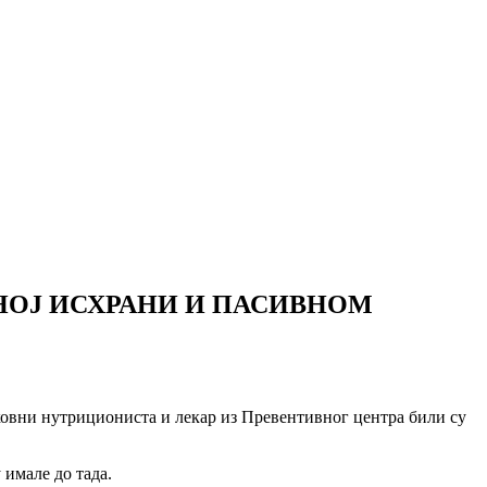
НОЈ ИСХРАНИ И ПАСИВНОМ
ковни нутрициониста и лекар из Превентивног центра били су
 имале до тада.