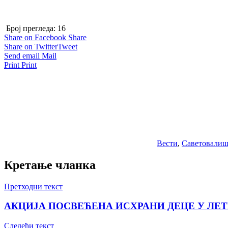
Број прегледа:
16
Share on Facebook
Share
Share on Twitter
Tweet
Send email
Mail
Print
Print
Вести
,
Саветовалиш
Кретање чланка
Претходни текст
АКЦИЈА ПОСВЕЋЕНА ИСХРАНИ ДЕЦЕ У Л
Следећи текст