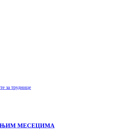
те за труднице
ЕТЊИМ МЕСЕЦИМА