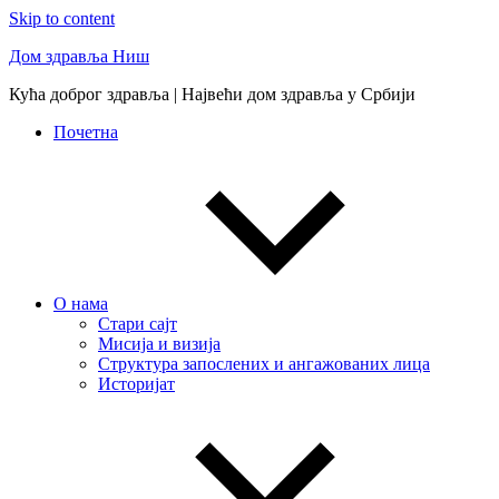
Skip to content
Дом здравља Ниш
Кућа доброг здравља | Највећи дом здравља у Србији
Почетна
О нама
Стари сајт
Мисија и визија
Структура запослених и ангажованих лица
Историјат