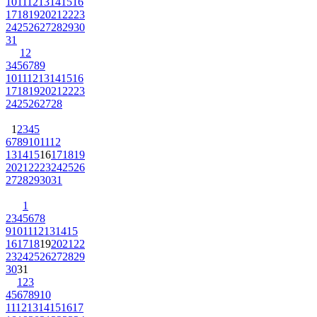
10
11
12
13
14
15
16
17
18
19
20
21
22
23
24
25
26
27
28
29
30
31
1
2
3
4
5
6
7
8
9
10
11
12
13
14
15
16
17
18
19
20
21
22
23
24
25
26
27
28
1
2
3
4
5
6
7
8
9
10
11
12
13
14
15
16
17
18
19
20
21
22
23
24
25
26
27
28
29
30
31
1
2
3
4
5
6
7
8
9
10
11
12
13
14
15
16
17
18
19
20
21
22
23
24
25
26
27
28
29
30
31
1
2
3
4
5
6
7
8
9
10
11
12
13
14
15
16
17