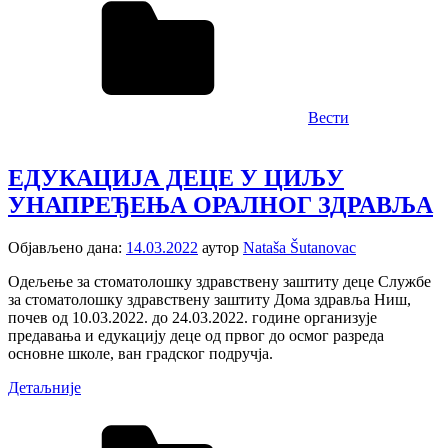
Вести
ЕДУКАЦИЈА ДЕЦЕ У ЦИЉУ
УНАПРЕЂЕЊА ОРАЛНОГ ЗДРАВЉА
Објављено дана:
14.03.2022
аутор
Nataša Šutanovac
Одељење за стоматолошку здравствену заштиту деце Службе
за стоматолошку здравствену заштиту Дома здравља Ниш,
почев од 10.03.2022. до 24.03.2022. године организује
предавања и едукацију деце од првог до осмог разреда
основне школе, ван градског подручја.
Детаљније