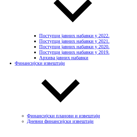
Поступци јавних набавки у 2022.
Поступци јавних набавки у 2021.
Поступци јавних набавки у 2020.
Поступци јавних набавки у 2019.
Архива јавних набавки
Финансијски извештаји
Финансијски планови и извештаји
Дневни финансијски извештаји