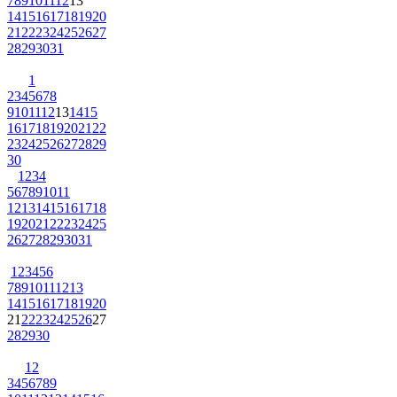
7
8
9
10
11
12
13
14
15
16
17
18
19
20
21
22
23
24
25
26
27
28
29
30
31
1
2
3
4
5
6
7
8
9
10
11
12
13
14
15
16
17
18
19
20
21
22
23
24
25
26
27
28
29
30
1
2
3
4
5
6
7
8
9
10
11
12
13
14
15
16
17
18
19
20
21
22
23
24
25
26
27
28
29
30
31
1
2
3
4
5
6
7
8
9
10
11
12
13
14
15
16
17
18
19
20
21
22
23
24
25
26
27
28
29
30
1
2
3
4
5
6
7
8
9