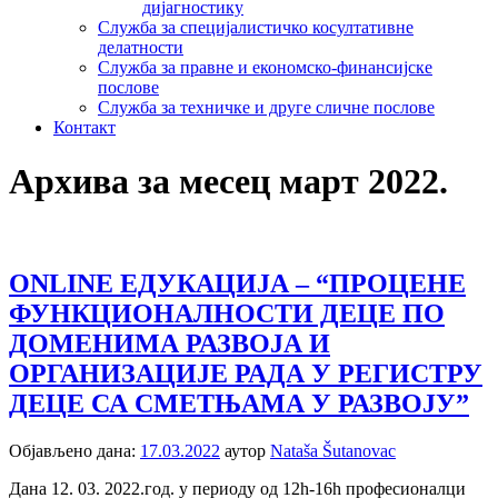
дијагностику
Служба за специјалистичко косултативне
делатности
Служба за правне и економско-финансијске
послове
Служба за техничке и друге сличне послове
Контакт
Архива за месец март 2022.
ONLINE ЕДУКАЦИЈА – “ПРОЦЕНЕ
ФУНКЦИОНАЛНОСТИ ДЕЦЕ ПО
ДОМЕНИМА РАЗВОЈА И
ОРГАНИЗАЦИЈЕ РАДА У РЕГИСТРУ
ДЕЦЕ СА СМЕТЊАМА У РАЗВОЈУ”
Објављено дана:
17.03.2022
аутор
Nataša Šutanovac
Дана 12. 03. 2022.год. у периоду од 12h-16h професионалци