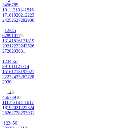
3
4
5
6
7
8
9
10
11
12
13
14
15
16
17
18
19
20
21
22
23
24
25
26
27
28
29
30
1
2
3
4
5
6
7
8
9
10
11
12
13
14
15
16
17
18
19
20
21
22
23
24
25
26
27
28
29
30
31
1
2
3
4
5
6
7
8
9
10
11
12
13
14
15
16
17
18
19
20
21
22
23
24
25
26
27
28
29
30
1
2
3
4
5
6
7
8
9
10
11
12
13
14
15
16
17
18
19
20
21
22
23
24
25
26
27
28
29
30
31
1
2
3
4
5
6