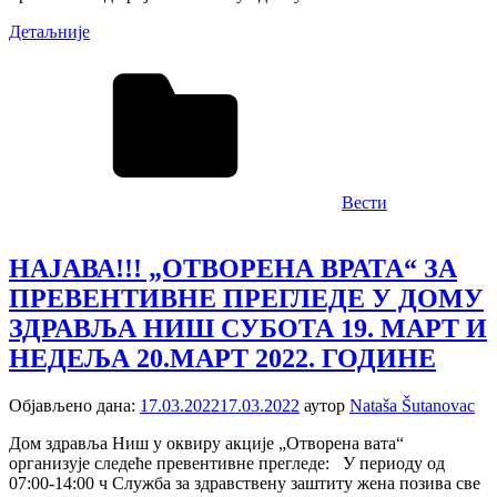
Детаљније
Вести
НАЈАВА!!! „ОТВОРЕНА ВРАТА“ ЗА
ПРЕВЕНТИВНЕ ПРЕГЛЕДЕ У ДОМУ
ЗДРАВЉА НИШ СУБОТА 19. МАРТ И
НЕДЕЉА 20.МАРТ 2022. ГОДИНЕ
Објављено дана:
17.03.2022
17.03.2022
аутор
Nataša Šutanovac
Дом здравља Ниш у оквиру акције „Отворена вата“
организује следеће превентивне прегледе: У периоду од
07:00-14:00 ч Служба за здравствену заштиту жена позива све