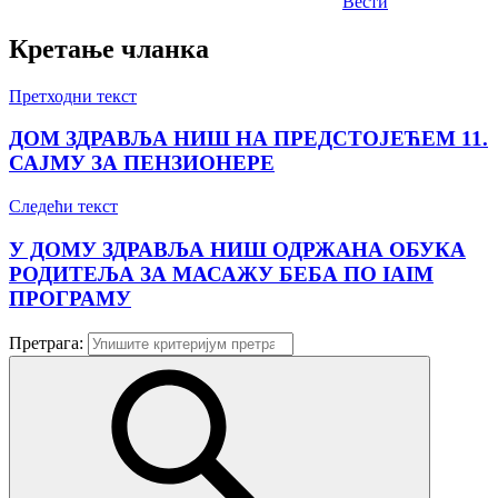
Вести
Кретање чланка
Претходни текст
ДОМ ЗДРАВЉА НИШ НА ПРЕДСТОЈЕЋЕМ 11.
САЈМУ ЗА ПЕНЗИОНЕРЕ
Следећи текст
У ДОМУ ЗДРАВЉА НИШ ОДРЖАНА ОБУКА
РОДИТЕЉА ЗА МАСАЖУ БЕБА ПО IAIM
ПРОГРАМУ
Претрага: