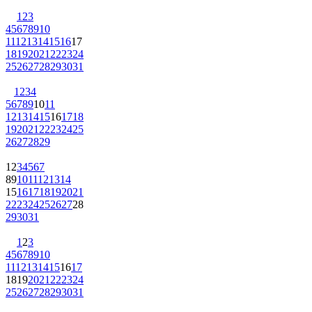
1
2
3
4
5
6
7
8
9
10
11
12
13
14
15
16
17
18
19
20
21
22
23
24
25
26
27
28
29
30
31
1
2
3
4
5
6
7
8
9
10
11
12
13
14
15
16
17
18
19
20
21
22
23
24
25
26
27
28
29
1
2
3
4
5
6
7
8
9
10
11
12
13
14
15
16
17
18
19
20
21
22
23
24
25
26
27
28
29
30
31
1
2
3
4
5
6
7
8
9
10
11
12
13
14
15
16
17
18
19
20
21
22
23
24
25
26
27
28
29
30
31