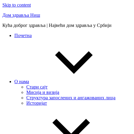
Skip to content
Дом здравља Ниш
Кућа доброг здравља | Највећи дом здравља у Србији
Почетна
О нама
Стари сајт
Мисија и визија
Структура запослених и ангажованих лица
Историјат