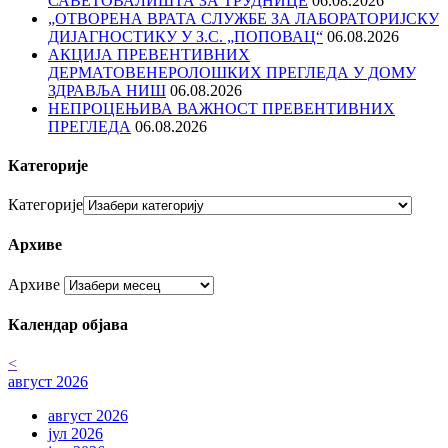
САВЕТОВАЛИШТА ЗА ТРУДНИЦЕ
06.08.2026
„ОТВОРЕНА ВРАТА СЛУЖБЕ ЗА ЛАБОРАТОРИЈСКУ
ДИЈАГНОСТИКУ У З.С. „ПОПОВАЦ“
06.08.2026
АКЦИЈА ПРЕВЕНТИВНИХ
ДЕРМАТОВЕНЕРОЛОШКИХ ПРЕГЛЕДА У ДОМУ
ЗДРАВЉА НИШ
06.08.2026
НЕПРОЦЕЊИВА ВАЖНОСТ ПРЕВЕНТИВНИХ
ПРЕГЛЕДА
06.08.2026
Категорије
Категорије
Архиве
Архиве
Календар објава
<
август 2026
август 2026
јул 2026