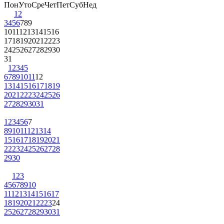
Пон
Уто
Сре
Чет
Пет
Суб
Нед
1
2
3
4
5
6
7
8
9
10
11
12
13
14
15
16
17
18
19
20
21
22
23
24
25
26
27
28
29
30
31
1
2
3
4
5
6
7
8
9
10
11
12
13
14
15
16
17
18
19
20
21
22
23
24
25
26
27
28
29
30
31
1
2
3
4
5
6
7
8
9
10
11
12
13
14
15
16
17
18
19
20
21
22
23
24
25
26
27
28
29
30
1
2
3
4
5
6
7
8
9
10
11
12
13
14
15
16
17
18
19
20
21
22
23
24
25
26
27
28
29
30
31