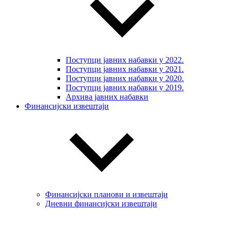
Поступци јавних набавки у 2022.
Поступци јавних набавки у 2021.
Поступци јавних набавки у 2020.
Поступци јавних набавки у 2019.
Архива јавних набавки
Финансијски извештаји
Финансијски планови и извештаји
Дневни финансијски извештаји