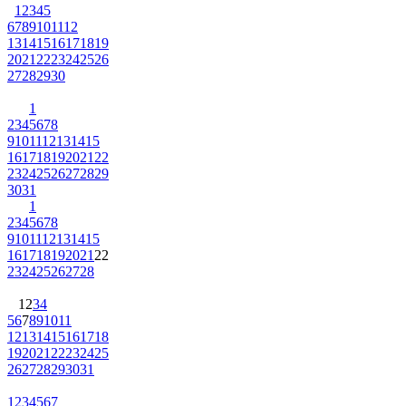
1
2
3
4
5
6
7
8
9
10
11
12
13
14
15
16
17
18
19
20
21
22
23
24
25
26
27
28
29
30
1
2
3
4
5
6
7
8
9
10
11
12
13
14
15
16
17
18
19
20
21
22
23
24
25
26
27
28
29
30
31
1
2
3
4
5
6
7
8
9
10
11
12
13
14
15
16
17
18
19
20
21
22
23
24
25
26
27
28
1
2
3
4
5
6
7
8
9
10
11
12
13
14
15
16
17
18
19
20
21
22
23
24
25
26
27
28
29
30
31
1
2
3
4
5
6
7