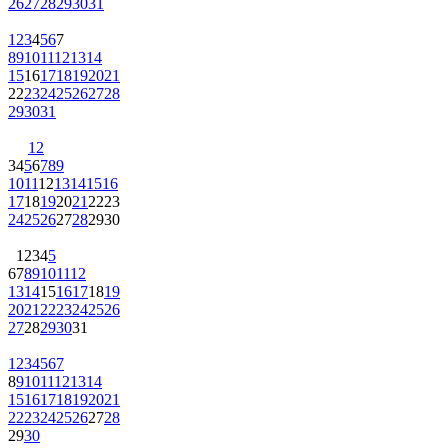
26
27
28
29
30
31
1
2
3
4
5
6
7
8
9
10
11
12
13
14
15
16
17
18
19
20
21
22
23
24
25
26
27
28
29
30
31
1
2
3
4
5
6
7
8
9
10
11
12
13
14
15
16
17
18
19
20
21
22
23
24
25
26
27
28
29
30
1
2
3
4
5
6
7
8
9
10
11
12
13
14
15
16
17
18
19
20
21
22
23
24
25
26
27
28
29
30
31
1
2
3
4
5
6
7
8
9
10
11
12
13
14
15
16
17
18
19
20
21
22
23
24
25
26
27
28
29
30