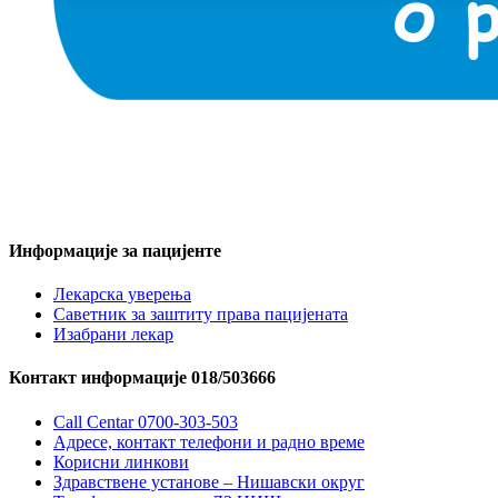
Информације за пацијенте
Лекарска уверења
Саветник за заштиту права пацијената
Изабрани лекар
Контакт информације 018/503666
Call Centar 0700-303-503
Адресe, контакт телефони и радно време
Корисни линкови
Здравствене установе – Нишавски округ