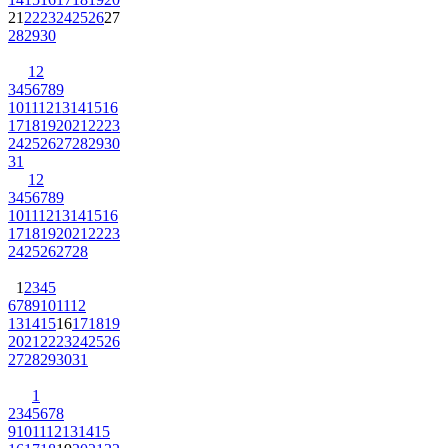
21
22
23
24
25
26
27
28
29
30
1
2
3
4
5
6
7
8
9
10
11
12
13
14
15
16
17
18
19
20
21
22
23
24
25
26
27
28
29
30
31
1
2
3
4
5
6
7
8
9
10
11
12
13
14
15
16
17
18
19
20
21
22
23
24
25
26
27
28
1
2
3
4
5
6
7
8
9
10
11
12
13
14
15
16
17
18
19
20
21
22
23
24
25
26
27
28
29
30
31
1
2
3
4
5
6
7
8
9
10
11
12
13
14
15