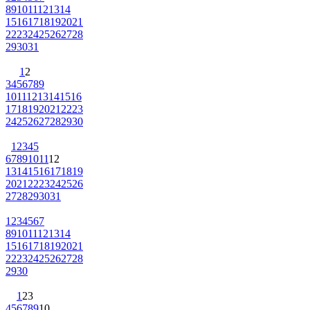
8
9
10
11
12
13
14
15
16
17
18
19
20
21
22
23
24
25
26
27
28
29
30
31
1
2
3
4
5
6
7
8
9
10
11
12
13
14
15
16
17
18
19
20
21
22
23
24
25
26
27
28
29
30
1
2
3
4
5
6
7
8
9
10
11
12
13
14
15
16
17
18
19
20
21
22
23
24
25
26
27
28
29
30
31
1
2
3
4
5
6
7
8
9
10
11
12
13
14
15
16
17
18
19
20
21
22
23
24
25
26
27
28
29
30
1
2
3
4
5
6
7
8
9
10