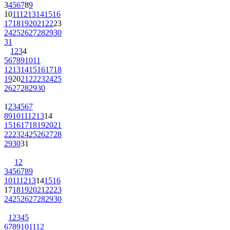
3
4
5
6
7
8
9
10
11
12
13
14
15
16
17
18
19
20
21
22
23
24
25
26
27
28
29
30
31
1
2
3
4
5
6
7
8
9
10
11
12
13
14
15
16
17
18
19
20
21
22
23
24
25
26
27
28
29
30
1
2
3
4
5
6
7
8
9
10
11
12
13
14
15
16
17
18
19
20
21
22
23
24
25
26
27
28
29
30
31
1
2
3
4
5
6
7
8
9
10
11
12
13
14
15
16
17
18
19
20
21
22
23
24
25
26
27
28
29
30
1
2
3
4
5
6
7
8
9
10
11
12